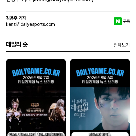
김용우 기자
구독
kenzi@dailyesports.com
데일리 숏
전체보기