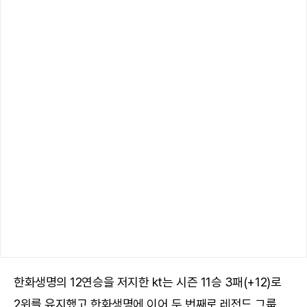
한화생명의 12연승을 저지한 kt는 시즌 11승 3패(+12)로
2위를 유지했고 한화생명에 이어 두 번째로 레전드 그룹