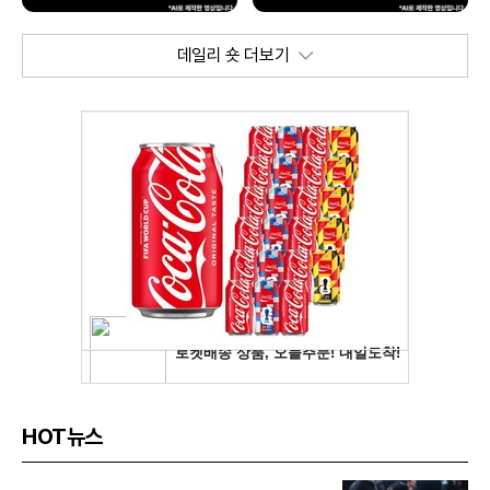
데일리 숏 더보기
HOT뉴스