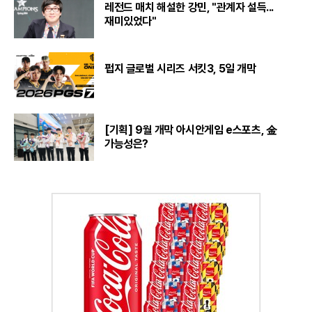
레전드 매치 해설한 강민, "관계자 설득...
재미있었다"
펍지 글로벌 시리즈 서킷3, 5일 개막
[기획] 9월 개막 아시안게임 e스포츠, 金
가능성은?