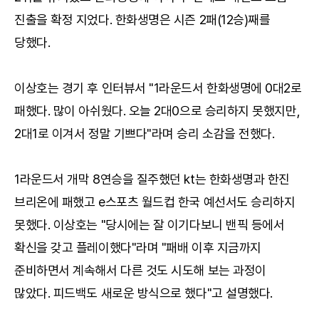
진출을 확정 지었다. 한화생명은 시즌 2패(12승)째를
당했다.
이상호는 경기 후 인터뷰서 "1라운드서 한화생명에 0대2로
패했다. 많이 아쉬웠다. 오늘 2대0으로 승리하지 못했지만,
2대1로 이겨서 정말 기쁘다"라며 승리 소감을 전했다.
1라운드서 개막 8연승을 질주했던 kt는 한화생명과 한진
브리온에 패했고 e스포츠 월드컵 한국 예선서도 승리하지
못했다. 이상호는 "당시에는 잘 이기다보니 밴픽 등에서
확신을 갖고 플레이했다"라며 "패배 이후 지금까지
준비하면서 계속해서 다른 것도 시도해 보는 과정이
많았다. 피드백도 새로운 방식으로 했다"고 설명했다.