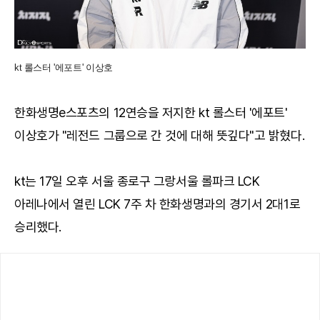
kt 롤스터 '에포트' 이상호
한화생명e스포츠의 12연승을 저지한 kt 롤스터 '에포트'
이상호가 "레전드 그룹으로 간 것에 대해 뜻깊다"고 밝혔다.
kt는 17일 오후 서울 종로구 그랑서울 롤파크 LCK
아레나에서 열린 LCK 7주 차 한화생명과의 경기서 2대1로
승리했다.