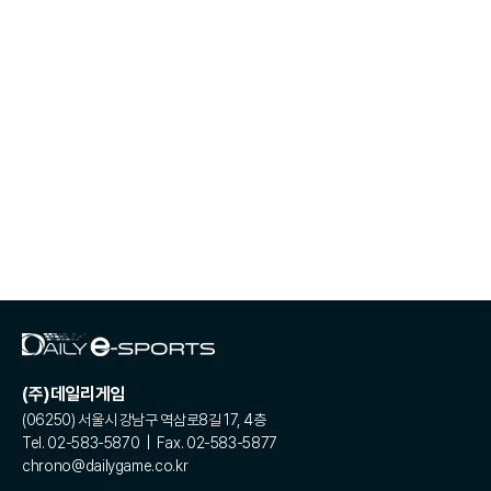
(주)데일리게임
(06250) 서울시 강남구 역삼로8길 17, 4층
Tel. 02-583-5870 | Fax. 02-583-5877
chrono@dailygame.co.kr