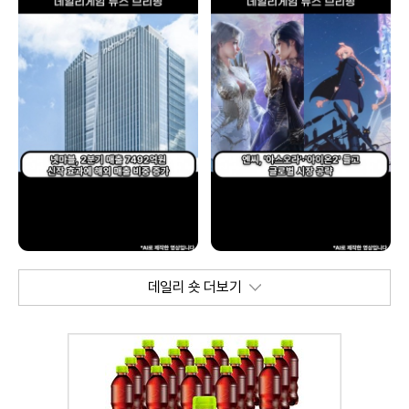
데일리 숏 더보기