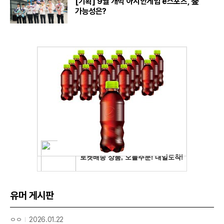
[기획] 9월 개막 아시안게임 e스포츠, 金
가능성은?
유머 게시판
ㅇㅇ
2026.01.22