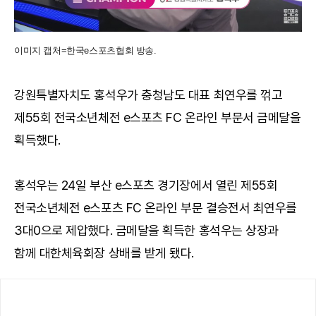
이미지 캡처=한국e스포츠협회 방송.
강원특별자치도 홍석우가 충청남도 대표 최연우를 꺾고
제55회 전국소년체전 e스포츠 FC 온라인 부문서 금메달을
획득했다.
홍석우는 24일 부산 e스포츠 경기장에서 열린 제55회
전국소년체전 e스포츠 FC 온라인 부문 결승전서 최연우를
3대0으로 제압했다. 금메달을 획득한 홍석우는 상장과
함께 대한체육회장 상배를 받게 됐다.