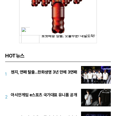
HOT뉴스
젠지, 연패 탈출...한화생명 3년 만에 3연패
1
아시안게임 e스포츠 국가대표 유니폼 공개
2