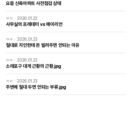
요즘 신축아파트 사전점검 상태
ㅇㅇ
2026.01.22
사무실의 프레데터 vs 에이리언
ㅇㅇ
2026.01.23
절대로 지인한테 돈 빌려주면 안되는 이유
ㅇㅇ
2026.01.23
소래포구 대게 근황의 근황.jpg
ㅇㅇ
2026.01.23
주변에 절대 두면 안되는 부류.jpg