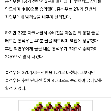
홍석우는 1경기 전반서 2골을 몰아쳤다. 후반서도 상대를
압도하며 4대0으로 승리했다. 홍석우는 2경기 전반서
최연우에게 발리슛을 내주며 끌려갔다.
하지만 32분 아크서클서 수비진을 따돌린 뒤 동점 골을
터트린 홍석우는 40분 골을 터트리며 역전에 성공했다.
후반 최연우에게 골을 내준 홍석우가 3대2로 승리하며
2대0으로 앞서 나갔다.
홍석우는 3경기서는 전반을 1대1로 마쳤다. 그렇지만
홍석우는 후반 난타전 끝에 4대3으로 승리하며 금메달을
확정 지었다.