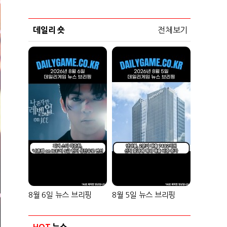
데일리 숏
전체보기
8월 6일 뉴스 브리핑
8월 5일 뉴스 브리핑