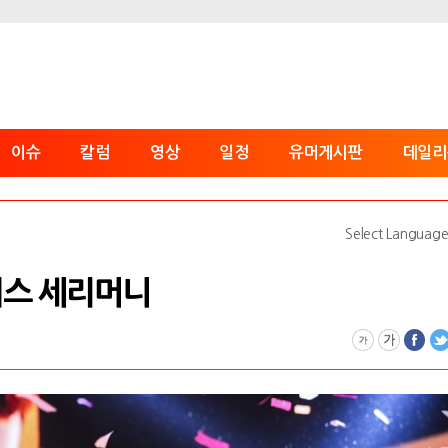
이슈
칼럼
영상
일정
유머게시판
데일리
Select Languag
 키스 세리머니