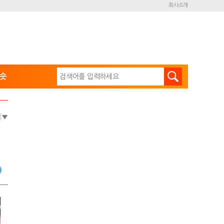
회사소개
숏
e
▼