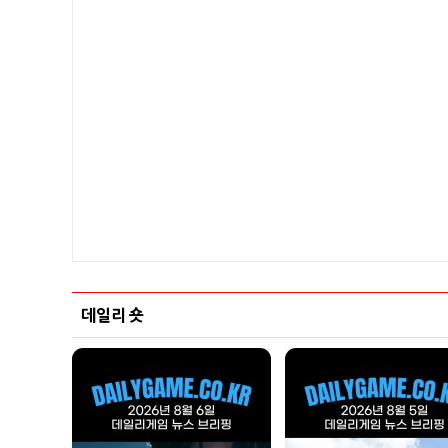
데일리 숏