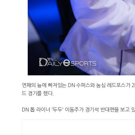
연패의 늪에 빠져있는 DN 수퍼스와 농심 레드포스가 28
드 경기를 했다.
DN 톱 라이너 '두두' 이동주가 경기석 반대편을 보고 있