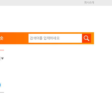
회사소개
숏
e
▼