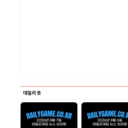
데일리 숏