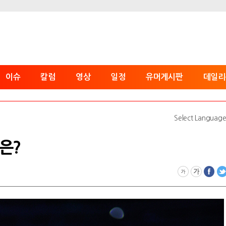
이슈
칼럼
영상
일정
유머게시판
데일리
Select Languag
곳은?