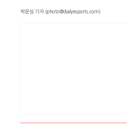
박운성 기자 (photo@dailyesports.com)