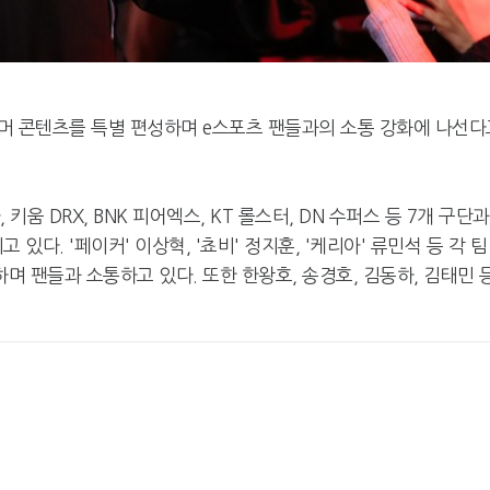
게이머 콘텐츠를 특별 편성하며 e스포츠 팬들과의 소통 강화에 나선다
 키움 DRX, BNK 피어엑스, KT 롤스터, DN 수퍼스 등 7개 구단과
. '페이커' 이상혁, '쵸비' 정지훈, '케리아' 류민석 등 각 팀
 팬들과 소통하고 있다. 또한 한왕호, 송경호, 김동하, 김태민 