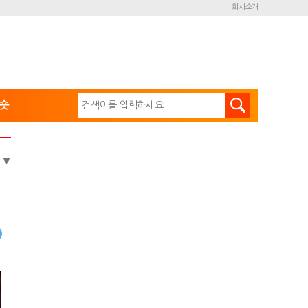
회사소개
숏
e
▼