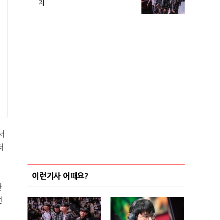
지
서
더
이런기사 어때요?
한
던