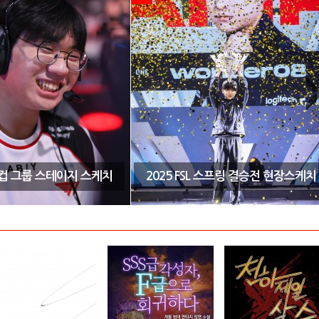
CK컵 그룹 스테이지 스케치
2025 FSL 스프링 결승전 현장스케치