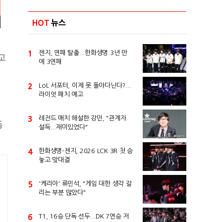
HOT
뉴스
1
젠지, 연패 탈출...한화생명 3년 만
고
에 3연패
2
LoL 서포터, 이제 못 돌아다닌다?...
라이엇 패치 예고
3
레전드 매치 해설한 강민, "관계자
등
설득...재미있었다"
4
한화생명-젠지, 2026 LCK 3R 첫 승
놓고 맞대결
5
'케리아' 류민석, "게임 대한 생각 갈
리는 부분 많았다"
6
T1, 16승 단독 선두...DK 7연승 저