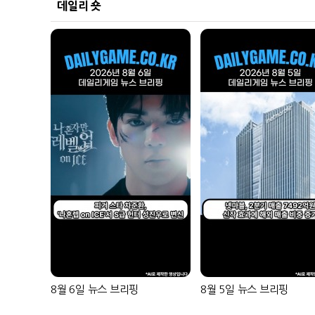
데일리 숏
8월 6일 뉴스 브리핑
8월 5일 뉴스 브리핑