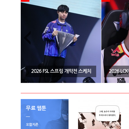
시즌3 결
2026 FSL 스프링 개막전 스케치
2026 L
무료 웹툰
오합지존