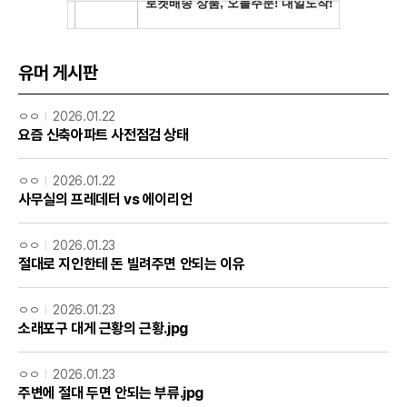
유머 게시판
ㅇㅇ
2026.01.22
요즘 신축아파트 사전점검 상태
ㅇㅇ
2026.01.22
사무실의 프레데터 vs 에이리언
ㅇㅇ
2026.01.23
절대로 지인한테 돈 빌려주면 안되는 이유
ㅇㅇ
2026.01.23
소래포구 대게 근황의 근황.jpg
ㅇㅇ
2026.01.23
주변에 절대 두면 안되는 부류.jpg