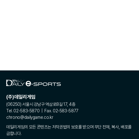
(주)데일리게임
(06250) 서울시 강남구 역삼로8길 17, 4층
Tel. 02-583-5870 | Fax. 02-583-5877
chrono@dailygame.co.kr
데일리게임의 모든 콘텐츠는 저작권법의 보호를 받으며 무단 전재, 복사, 배포를
금합니다.