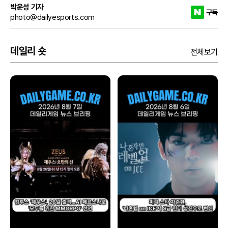
박운성 기자
구독
photo@dailyesports.com
데일리 숏
전체보기