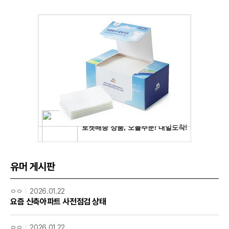
유머 게시판
ㅇㅇ
2026.01.22
요즘 신축아파트 사전점검 상태
ㅇㅇ
2026.01.22