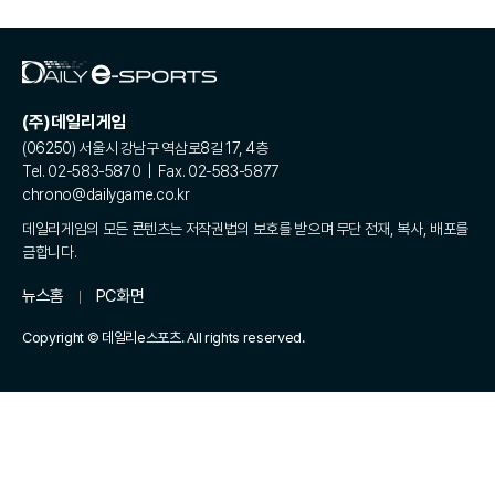
(주)데일리게임
(06250) 서울시 강남구 역삼로8길 17, 4층
Tel. 02-583-5870 | Fax. 02-583-5877
chrono@dailygame.co.kr
데일리게임의 모든 콘텐츠는 저작권법의 보호를 받으며 무단 전재, 복사, 배포를
금합니다.
뉴스홈
PC화면
Copyright © 데일리e스포츠. All rights reserved.