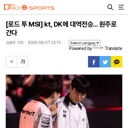
[로드 투 MSI] kt, DK에 대역전승... 원주로
간다
김용우 기자
2026-06-07 22:15
Powered by
Translate