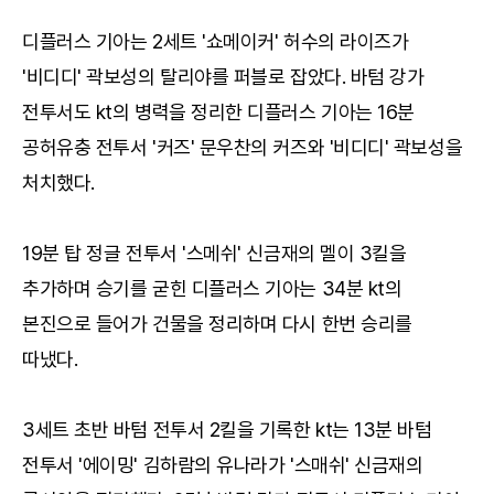
디플러스 기아는 2세트 '쇼메이커' 허수의 라이즈가
'비디디' 곽보성의 탈리야를 퍼블로 잡았다. 바텀 강가
전투서도 kt의 병력을 정리한 디플러스 기아는 16분
공허유충 전투서 '커즈' 문우찬의 커즈와 '비디디' 곽보성을
처치했다.
19분 탑 정글 전투서 '스메쉬' 신금재의 멜이 3킬을
추가하며 승기를 굳힌 디플러스 기아는 34분 kt의
본진으로 들어가 건물을 정리하며 다시 한번 승리를
따냈다.
3세트 초반 바텀 전투서 2킬을 기록한 kt는 13분 바텀
전투서 '에이밍' 김하람의 유나라가 '스매쉬' 신금재의