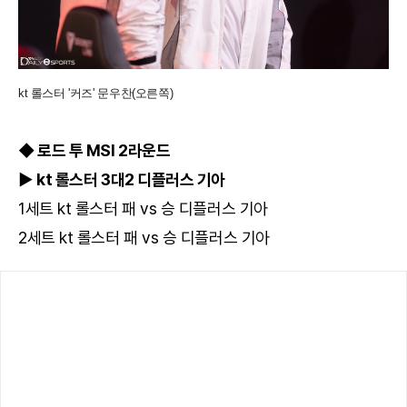
kt 롤스터 '커즈' 문우찬(오른쪽)
◆ 로드 투 MSI 2라운드
▶ kt 롤스터 3대2 디플러스 기아
1세트 kt 롤스터 패 vs 승 디플러스 기아
2세트 kt 롤스터 패 vs 승 디플러스 기아