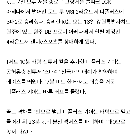
kt는 7일 오후 서울 종로구 그랑서울 롤파크 LCK
아레나에서 벌어진 로드 투 MSI 2라운드서 디플러스에
3대2로 승리했다. 승리한 kt는 오는 13일 강원특별자치도
원주에 있는 원주 DB 프로미 아레나에서 열릴 예정인
4라운드서 젠지e스포츠를 상대하게 됐다.
1세트 10분 바텀 전투서 킬을 추가한 디플러스 기아는
공허유충 전투서 '스매쉬' 신금재의 애쉬가 활약하며
에이스를 띄웠다. 17분 미드 한 타서도 대승을 거둔
디플러스 기아는 바론 버프를 둘렀다.
골드 격차를 1만으로 벌린 디플러스 기아는 바텀으로 밀고
들어간 뒤 23분 kt의 본진 넥서스를 파괴하며 1대0으로
앞서 나갔다