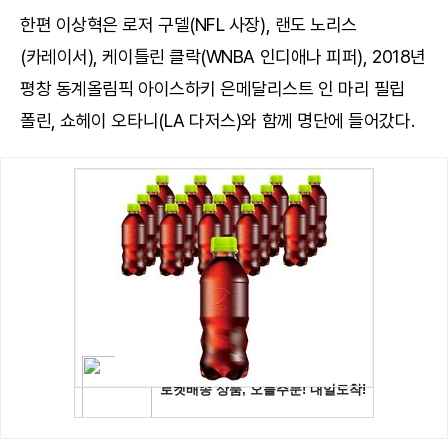
한편 이상혁은 로저 구델(NFL 사장), 랜도 노리스
(카레이서), 케이틀린 클락(WNBA 인디애나 피퍼), 2018년
평창 동계올림픽 아이스하키 은메달리스트 인 마리 필립
폴린, 쇼헤이 오타니(LA 다저스)와 함께 명단에 들어갔다.