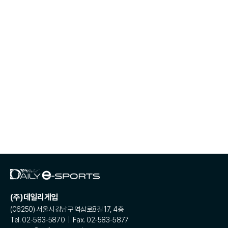
(주)데일리게임
(06250) 서울시 강남구 역삼로8길 17, 4층
Tel. 02-583-5870 | Fax. 02-583-5877