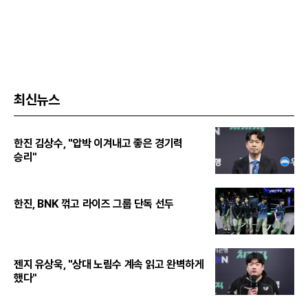
최신뉴스
한진 김상수, "압박 이겨내고 좋은 경기력
승리"
한진, BNK 꺾고 라이즈 그룹 단독 선두
젠지 유상욱, "상대 노림수 계속 읽고 완벽하게
했다"