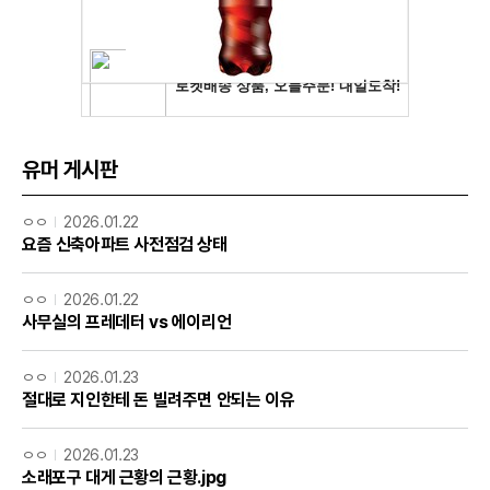
유머 게시판
ㅇㅇ
2026.01.22
요즘 신축아파트 사전점검 상태
ㅇㅇ
2026.01.22
사무실의 프레데터 vs 에이리언
ㅇㅇ
2026.01.23
절대로 지인한테 돈 빌려주면 안되는 이유
ㅇㅇ
2026.01.23
소래포구 대게 근황의 근황.jpg