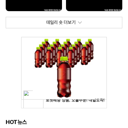
데일리 숏 더보기
HOT뉴스