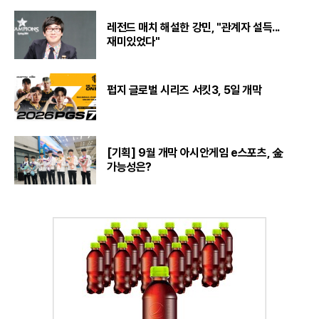
레전드 매치 해설한 강민, "관계자 설득...
재미있었다"
펍지 글로벌 시리즈 서킷3, 5일 개막
[기획] 9월 개막 아시안게임 e스포츠, 金
가능성은?