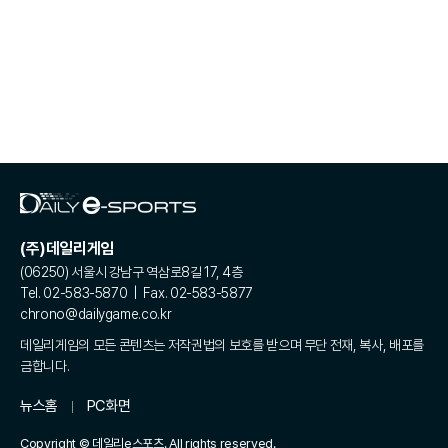
(주)데일리게임
(06250) 서울시 강남구 역삼로8길 17, 4층
Tel. 02-583-5870 | Fax. 02-583-5877
chrono@dailygame.co.kr
데일리게임의 모든 콘텐츠는 저작권법의 보호를 받으며 무단 전재, 복사, 배포를
금합니다.
뉴스홈
PC화면
Copyright © 데일리e스포츠. All rights reserved.