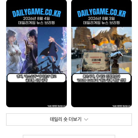
데일리 숏 더보기