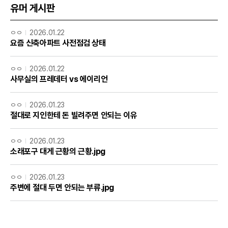
유머 게시판
ㅇㅇ
2026.01.22
요즘 신축아파트 사전점검 상태
ㅇㅇ
2026.01.22
사무실의 프레데터 vs 에이리언
ㅇㅇ
2026.01.23
절대로 지인한테 돈 빌려주면 안되는 이유
ㅇㅇ
2026.01.23
소래포구 대게 근황의 근황.jpg
ㅇㅇ
2026.01.23
주변에 절대 두면 안되는 부류.jpg