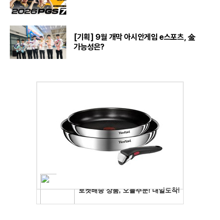
[기획] 9월 개막 아시안게임 e스포츠, 金
가능성은?