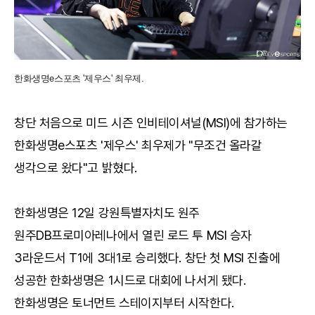
한화생명e스포츠 '제우스' 최우제.
창단 처음으로 미드 시즌 인비테이셔널(MSI)에 참가하는
한화생명e스포츠 '제우스' 최우제가 "무조건 올라갈
생각으로 왔다"고 밝혔다.
한화생명은 12일 강원특별자치도 원주
원주DB프로미아레나에서 열린 로드 투 MSI 승자
3라운드서 T1에 3대1로 승리했다. 창단 첫 MSI 진출에
성공한 한화생명은 1시드로 대회에 나서게 됐다.
한화생명은 토너먼트 스테이지부터 시작한다.