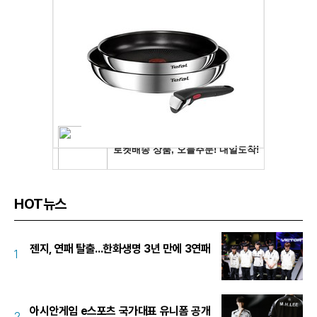
HOT뉴스
젠지, 연패 탈출...한화생명 3년 만에 3연패
1
아시안게임 e스포츠 국가대표 유니폼 공개
2