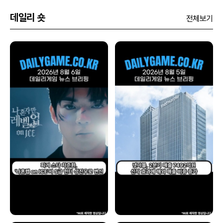
데일리 숏
전체보기