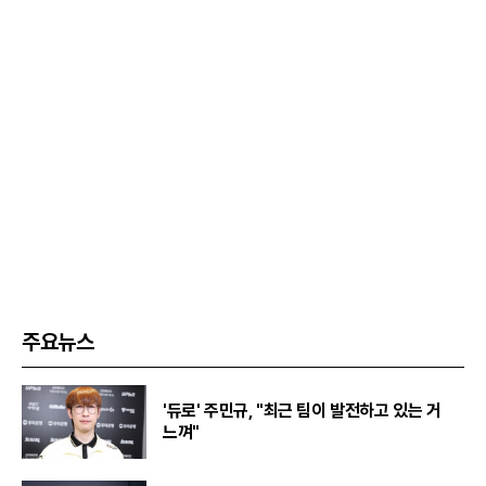
주요뉴스
'듀로' 주민규, "최근 팀이 발전하고 있는 거
느껴"