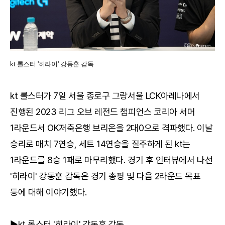
kt 롤스터 '히라이' 강동훈 감독
kt 롤스터가 7일 서울 종로구 그랑서울 LCK아레나에서
진행된 2023 리그 오브 레전드 챔피언스 코리아 서머
1라운드서 OK저축은행 브리온을 2대0으로 격파했다. 이날
승리로 매치 7연승, 세트 14연승을 질주하게 된 kt는
1라운드를 8승 1패로 마무리했다. 경기 후 인터뷰에서 나선
'히라이' 강동훈 감독은 경기 총평 및 다음 2라운드 목표
등에 대해 이야기했다.
▶kt 롤스터 '히라이' 강동훈 감독