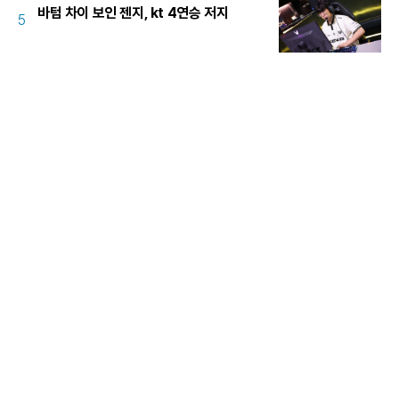
바텀 차이 보인 젠지, kt 4연승 저지
5