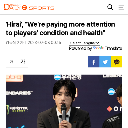
'Hirai', "We're paying more attention
to players' condition and health"
강윤식 기자
2023-07-08 00:15
Powered by
Translate