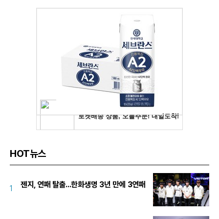
HOT뉴스
젠지, 연패 탈출...한화생명 3년 만에 3연패
1