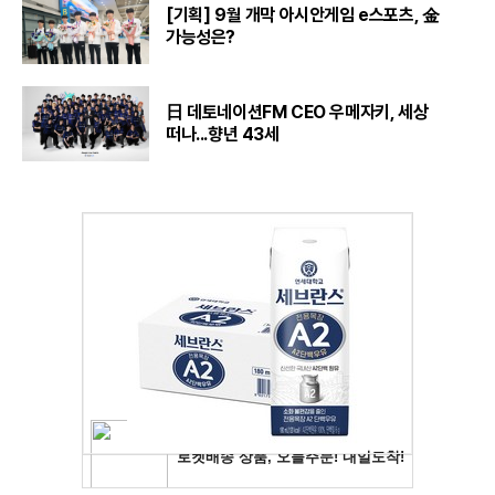
[기획] 9월 개막 아시안게임 e스포츠, 金
가능성은?
日 데토네이션FM CEO 우메자키, 세상
떠나...향년 43세