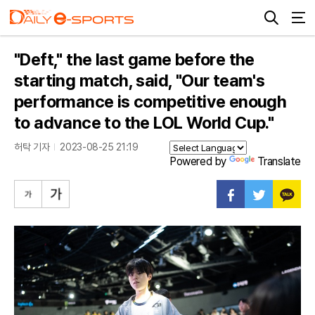
"Deft," the last game before the
starting match, said, "Our team's
performance is competitive enough
to advance to the LOL World Cup."
허탁 기자
2023-08-25 21:19
Powered by
Translate