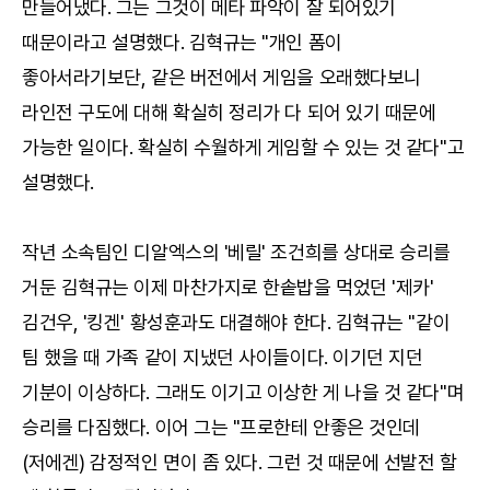
만들어냈다. 그는 그것이 메타 파악이 잘 되어있기
때문이라고 설명했다. 김혁규는 "개인 폼이
좋아서라기보단, 같은 버전에서 게임을 오래했다보니
라인전 구도에 대해 확실히 정리가 다 되어 있기 때문에
가능한 일이다. 확실히 수월하게 게임할 수 있는 것 같다"고
설명했다.
작년 소속팀인 디알엑스의 '베릴' 조건희를 상대로 승리를
거둔 김혁규는 이제 마찬가지로 한솥밥을 먹었던 '제카'
김건우, '킹겐' 황성훈과도 대결해야 한다. 김혁규는 "같이
팀 했을 때 가족 같이 지냈던 사이들이다. 이기던 지던
기분이 이상하다. 그래도 이기고 이상한 게 나을 것 같다"며
승리를 다짐했다. 이어 그는 "프로한테 안좋은 것인데
(저에겐) 감정적인 면이 좀 있다. 그런 것 때문에 선발전 할