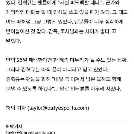
있다. 김혁규는 팬들에게 "사실 피드백할 때나 누군가와
게임적인 대화를 할 때 인상을 쓰고 있을 때가 많다. 그 때도
여느 때처럼 그냥 그렇게 있었다. 팬분들이 너무 심각하게
받아들이신 것 같다. 감독, 코치님과는 사이가 좋다"고
말했다.
만약 26일 패배한다면 한 해의 마무리가 될 수도 있는 상황.
그러나 김혁규는 아직 끝이 아니라고 믿고 있었다.
김혁규는 팬들을 향해 "내일 꼭 이겨서 남은 올해도 함께
보낼 수 있도록 하겠다"는 말로 인터뷰를 마무리 지었다.
허탁 기자 (taylor@dailyesports.com)
허탁 기자
taylor@dailyesports.com