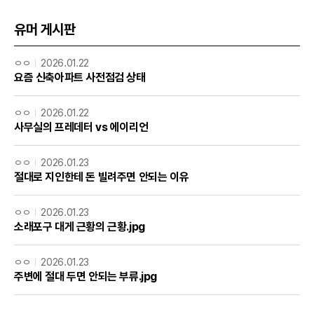
유머 게시판
ㅇㅇ
2026.01.22
요즘 신축아파트 사전점검 상태
ㅇㅇ
2026.01.22
사무실의 프레데터 vs 에이리언
ㅇㅇ
2026.01.23
절대로 지인한테 돈 빌려주면 안되는 이유
ㅇㅇ
2026.01.23
소래포구 대게 근황의 근황.jpg
ㅇㅇ
2026.01.23
주변에 절대 두면 안되는 부류.jpg