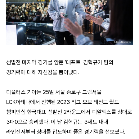
선발전 마지막 경기를 앞둔 '데프트' 김혁규가 팀의
경기력에 대해 자신감을 뿜어냈다.
디플러스 기아는 25일 서울 종로구 그랑서울
LCK아레나에서 진행된 2023 리그 오브 레전드 월드
챔피언십 한국대표 선발전 2라운드에서 디알엑스를 상대로
3대0으로 승리했다. 이 날 김혁규는 3세트 내내
라인전서부터 상대를 압도하며 좋은 경기력을 선보였다.