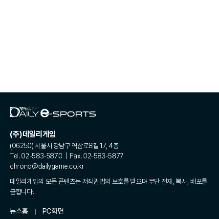
(주)데일리게임
(06250) 서울시 강남구 역삼로8길 17, 4층
Tel. 02-583-5870 | Fax. 02-583-5877
chrono@dailygame.co.kr
데일리게임의 모든 콘텐츠는 저작권법의 보호를 받으며 무단 전재, 복사, 배포를
금합니다.
뉴스홈
PC화면