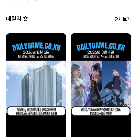
데일리 숏
전체보기