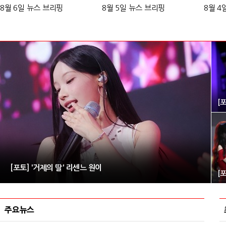
8월 6일 뉴스 브리핑
8월 5일 뉴스 브리핑
8월 4
[포토] '거제의 딸' 리센느 원이
주요뉴스