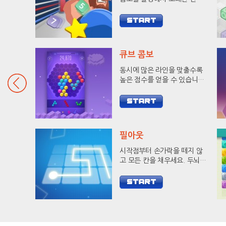
로 상대방을 KO 시켜보세요!
큐브 콤보
동시에 많은 라인을 맞출수록
높은 점수를 얻을 수 있습니다.
9줄 헥사를 달성하고 랭킹에
도전해 보세요.
필아웃
시작점부터 손가락을 떼지 않
고 모든 칸을 채우세요. 두뇌
자극 캐쥬얼 게임 필 아웃으로
당신의 두뇌를 개발하세요.