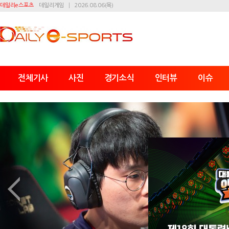
데일리e스포츠
데일리게임
2026.08.06(목)
전체기사
사진
경기소식
인터뷰
이슈