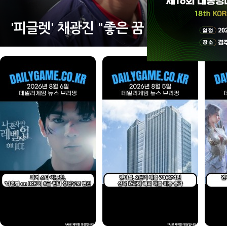
유병준 감독 "끝까지 최선 다할 것"