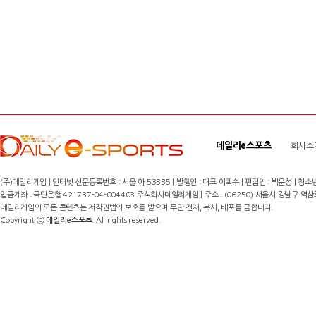
데일리e스포츠
회사소
(주)데일리게임 | 인터넷 신문등록번호 : 서울 아 53335 | 발행인 : 대표 이택수 | 편집인 : 박운성 | 청소년
입금계좌 : 국민은행 421737-04-004403 주식회사데일리게임 | 주소 : (06250) 서울시 강남구 역삼로8길 17,
데일리게임의 모든 콘텐츠는 저작권법의 보호를 받으며 무단 전재, 복사, 배포를 금합니다.
Copyright ⓒ
데일리e스포츠
. All rights reserved.