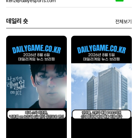
kenzi@dailyesports.com
데일리 숏
전체보기