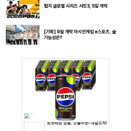
펍지 글로벌 시리즈 서킷3, 5일 개막
[기획] 9월 개막 아시안게임 e스포츠, 金
가능성은?