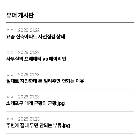
유머 게시판
ㅇㅇ
2026.01.22
요즘 신축아파트 사전점검 상태
ㅇㅇ
2026.01.22
사무실의 프레데터 vs 에이리언
ㅇㅇ
2026.01.23
절대로 지인한테 돈 빌려주면 안되는 이유
ㅇㅇ
2026.01.23
소래포구 대게 근황의 근황.jpg
ㅇㅇ
2026.01.23
주변에 절대 두면 안되는 부류.jpg