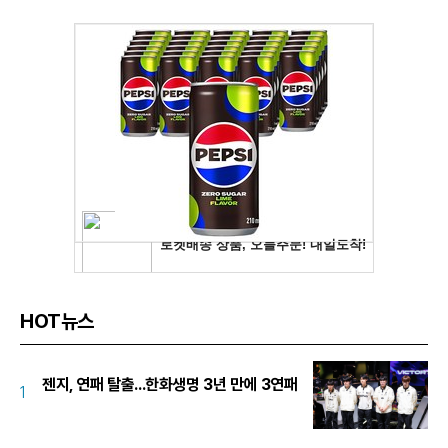
HOT뉴스
젠지, 연패 탈출...한화생명 3년 만에 3연패
1