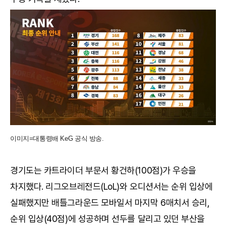
이미지=대통령배 KeG 공식 방송.
경기도는 카트라이더 부문서 황건하(100점)가 우승을
차지했다. 리그오브레전드(LoL)와 오디션서는 순위 입상에
실패했지만 배틀그라운드 모바일서 마지막 6매치서 승리,
순위 입상(40점)에 성공하며 선두를 달리고 있던 부산을