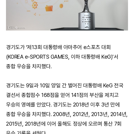
경기도가 ‘제13회 대통령배 아마추어 e스포츠 대회
(KOREA e-SPORTS GAMES, 이하 대통령배 KeG)'서
종합 우승을 차지했다.
경기도는 9일과 10일 양일 간 벌어진 대통령배 KeG 전국
결선서 종합점수 168점을 얻어 141점의 부산을 제치고
우승의 영예를 안았다. 경기도는 2018년 이후 3년 만에
종합 우승을 차지했다. 2008년, 2012년, 2013년, 2014년,
2015년, 2018년에 이어 올해도 정상에 오르며 통산 7회
우승 기록을 세웠다.