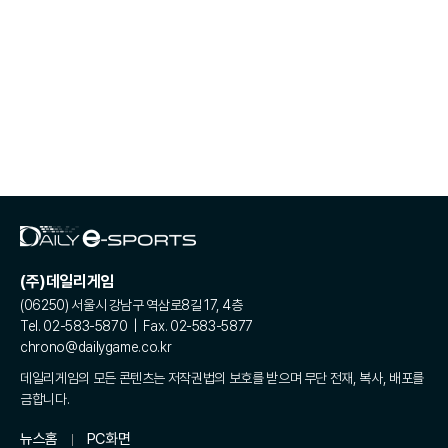
(주)데일리게임
(06250) 서울시 강남구 역삼로8길 17, 4층
Tel. 02-583-5870 | Fax. 02-583-5877
chrono@dailygame.co.kr
데일리게임의 모든 콘텐츠는 저작권법의 보호를 받으며 무단 전재, 복사, 배포를
금합니다.
뉴스홈
PC화면