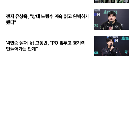
젠지 유상욱, "상대 노림수 계속 읽고 완벽하게
했다"
'4연승 실패' kt 고동빈, "PO 앞두고 경기력
만들어가는 단계"