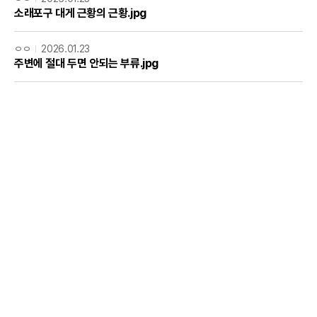
소래포구 대게 근황의 근황.jpg
ㅇㅇ
2026.01.23
주변에 절대 두면 안되는 부류.jpg