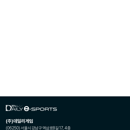
(주)데일리게임
(06250) 서울시 강남구 역삼로8길 17, 4층