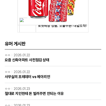
유머 게시판
ㅇㅇ
2026.01.22
요즘 신축아파트 사전점검 상태
ㅇㅇ
2026.01.22
사무실의 프레데터 vs 에이리언
ㅇㅇ
2026.01.23
절대로 지인한테 돈 빌려주면 안되는 이유
ㅇㅇ
2026.01.23