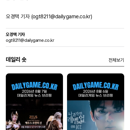
오경택 기자 (ogt8211@dailygame.co.kr)
오경택 기자
ogt8211@dailygame.co.kr
데일리 숏
전체보기