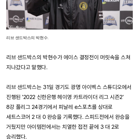
리브 샌드박스의 박현수.
리브 샌드박스의 박현수가 에이스 결정전이 머릿속을 스쳐
지나갔다고 말했다.
리브 샌드박스는 31일 경기도 광명 아이벡스 스튜디오에서
진행된 '2022 신한은행 헤이영 카트라이더 리그 시즌2'
8강 풀리그 24경기에서 피날레 e스포츠를 상대로
세트스코어 2 대 0 완승을 기록했다. 스피드전에서 완승을
거뒀지만 아이템전에서는 치열한 접전 끝에 3 대 2로
승리했다.