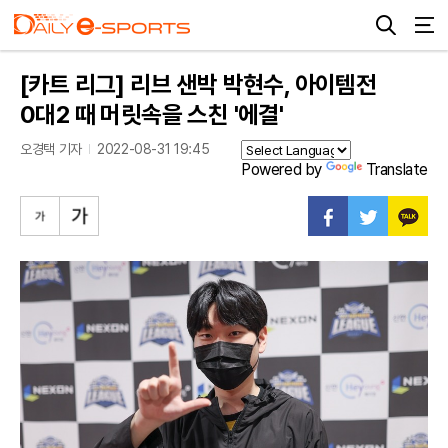
[카트 리그] 리브 샌박 박현수, 아이템전
0대2 때 머릿속을 스친 '에결'
오경택 기자
2022-08-31 19:45
Powered by
Translate