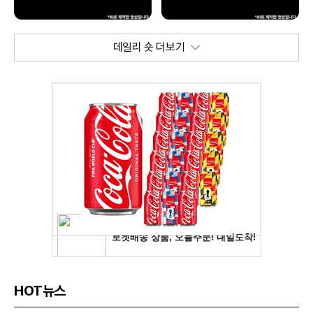
데일리 숏 더보기
HOT뉴스