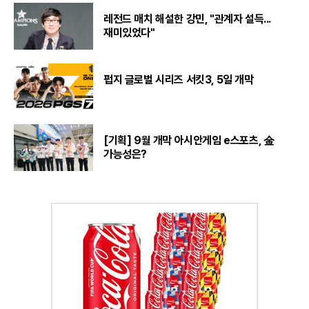
레전드 매치 해설한 강민, "관계자 설득...
재미있었다"
펍지 글로벌 시리즈 서킷3, 5일 개막
[기획] 9월 개막 아시안게임 e스포츠, 金
가능성은?