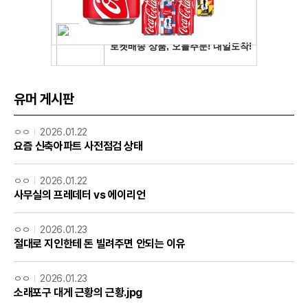
유머 게시판
ㅇㅇ
2026.01.22
요즘 신축아파트 사전점검 상태
ㅇㅇ
2026.01.22
사무실의 프레데터 vs 에이리언
ㅇㅇ
2026.01.23
절대로 지인한테 돈 빌려주면 안되는 이유
ㅇㅇ
2026.01.23
소래포구 대게 근황의 근황.jpg