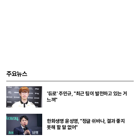
주요뉴스
'듀로' 주민규, "최근 팀이 발전하고 있는 거
느껴"
한화생명 윤성영, "정글 쉬바나, 결과 좋지
못해 할 말 없어"