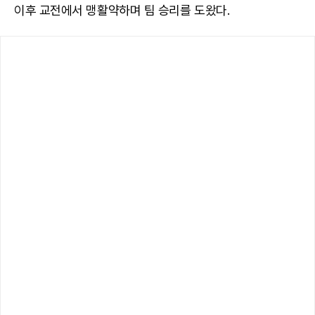
이후 교전에서 맹활약하며 팀 승리를 도왔다.