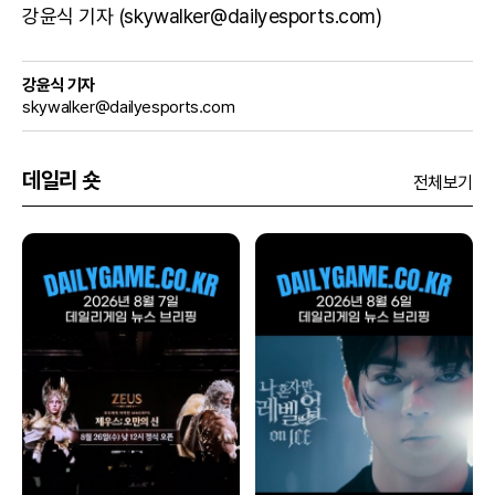
강윤식 기자 (skywalker@dailyesports.com)
강윤식 기자
skywalker@dailyesports.com
데일리 숏
전체보기