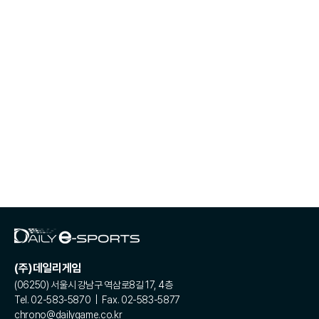
(주)데일리게임
(06250) 서울시 강남구 역삼로8길 17, 4층
Tel. 02-583-5870 | Fax. 02-583-5877
chrono@dailygame.co.kr