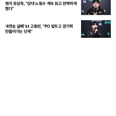
젠지 유상욱, "상대 노림수 계속 읽고 완벽하게
했다"
'4연승 실패' kt 고동빈, "PO 앞두고 경기력
만들어가는 단계"