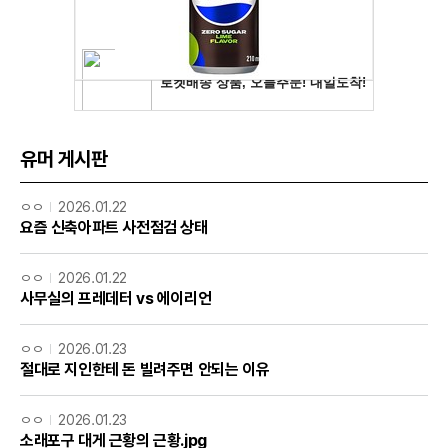
유머 게시판
ㅇㅇ
2026.01.22
요즘 신축아파트 사전점검 상태
ㅇㅇ
2026.01.22
사무실의 프레데터 vs 에이리언
ㅇㅇ
2026.01.23
절대로 지인한테 돈 빌려주면 안되는 이유
ㅇㅇ
2026.01.23
소래포구 대게 근황의 근황.jpg