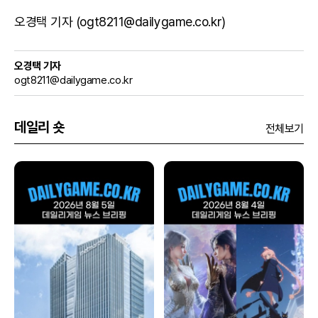
오경택 기자 (ogt8211@dailygame.co.kr)
오경택 기자
ogt8211@dailygame.co.kr
데일리 숏
전체보기