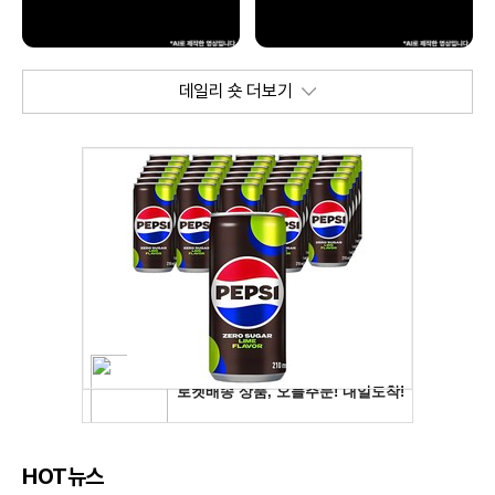
데일리 숏 더보기
HOT뉴스