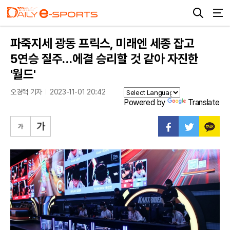
파죽지세 광동 프릭스, 미래엔 세종 잡고
5연승 질주…에결 승리할 것 같아 자진한
'월드'
오경택 기자
2023-11-01 20:42
Powered by
Translate