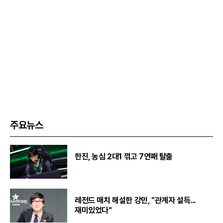
주요뉴스
한진, 농심 2대1 꺾고 7연패 탈출
레전드 매치 해설한 강민, "관계자 설득...
재미있었다"