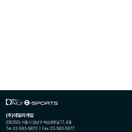
(주)데일리게임
(06250) 서울시 강남구 역삼로8길 17, 4층
Tel. 02-583-5870 | Fax. 02-583-5877