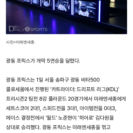
사진=미래엔세종.
광동 프릭스가 개막 5연승을 달렸다.
광동 프릭스는 1일 서울 송파구 광동 비타500
콜로세움에서 진행된 '카트라이더: 드리프트 리그(KDL)'
프리시즌2 팀전 8강 풀라운드 20경기에서 미래엔세종에게
세트스코어 2대1, 스피드전을 3대1, 아이템전을 0대3,
에이스 결정전에서 '월드' 노준현이 '히어로' 김다원을
상대로 승리했다. 광동 프릭스는 미래엔세종을 꺾고