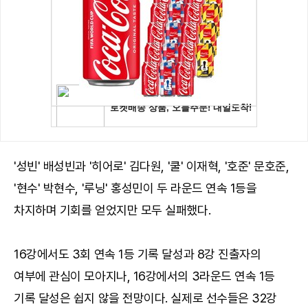
'성빈' 배성빈과 '히어로' 김다원, '쿨' 이재혁, '호준' 문호준,
'현수' 박현수, '루닝' 홍성민이 두 라운드 연속 1등을
차지하며 기회를 얻었지만 모두 실패했다.
16강에서도 3회 연속 1등 기록 달성과 8강 진출자의
여부에 관심이 모아지나, 16강에서의 3라운드 연속 1등
기록 달성은 쉽지 않을 전망이다. 실제로 선수들은 32강