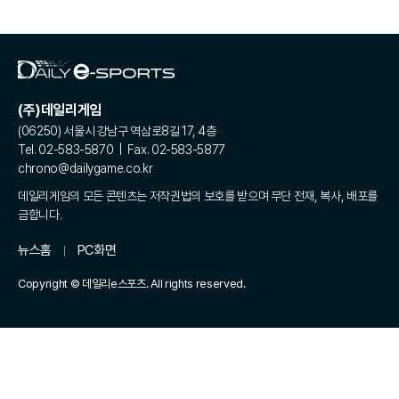
(주)데일리게임
(06250) 서울시 강남구 역삼로8길 17, 4층
Tel. 02-583-5870 | Fax. 02-583-5877
chrono@dailygame.co.kr
데일리게임의 모든 콘텐츠는 저작권법의 보호를 받으며 무단 전재, 복사, 배포를
금합니다.
뉴스홈
PC화면
Copyright © 데일리e스포츠. All rights reserved.