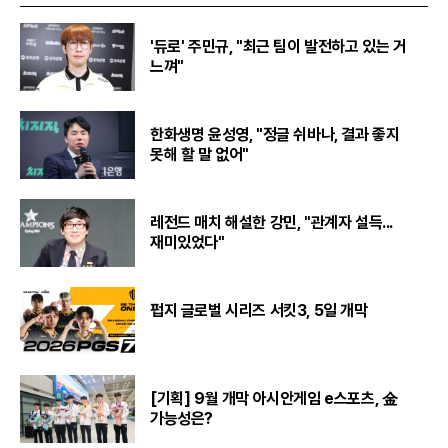
'듀로' 주민규, "최근 팀이 발전하고 있는 거
느껴"
한화생명 윤성영, "정글 쉬바나, 결과 좋지
못해 할 말 없어"
레전드 매치 해설한 강민, "관계자 설득...
재미있었다"
펍지 글로벌 시리즈 서킷3, 5일 개막
[기획] 9월 개막 아시안게임 e스포츠, 金
가능성은?