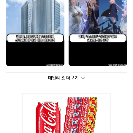
데일리 숏 더보기