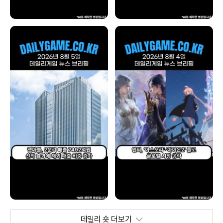
데일리 숏 더보기