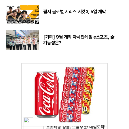
펍지 글로벌 시리즈 서킷3, 5일 개막
[기획] 9월 개막 아시안게임 e스포츠, 金
가능성은?