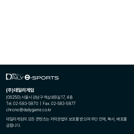
(주)데일리게임
(06250) 서울시 강남구 역삼로8길 17, 4층
Tel. 02-583-5870 | Fax. 02-583-5877
chrono@dailygame.co.kr
데일리게임의 모든 콘텐츠는 저작권법의 보호를 받으며 무단 전재, 복사, 배포를
금합니다.