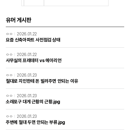
유머 게시판
ㅇㅇ
2026.01.22
요즘 신축아파트 사전점검 상태
ㅇㅇ
2026.01.22
사무실의 프레데터 vs 에이리언
ㅇㅇ
2026.01.23
절대로 지인한테 돈 빌려주면 안되는 이유
ㅇㅇ
2026.01.23
소래포구 대게 근황의 근황.jpg
ㅇㅇ
2026.01.23
주변에 절대 두면 안되는 부류.jpg