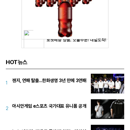
HOT뉴스
젠지, 연패 탈출...한화생명 3년 만에 3연패
1
아시안게임 e스포츠 국가대표 유니폼 공개
2