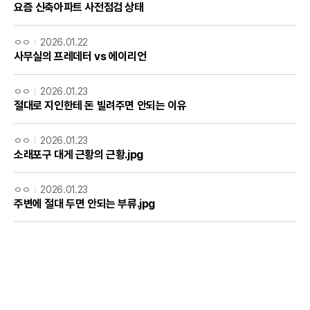
요즘 신축아파트 사전점검 상태
ㅇㅇ
2026.01.22
사무실의 프레데터 vs 에이리언
ㅇㅇ
2026.01.23
절대로 지인한테 돈 빌려주면 안되는 이유
ㅇㅇ
2026.01.23
소래포구 대게 근황의 근황.jpg
ㅇㅇ
2026.01.23
주변에 절대 두면 안되는 부류.jpg