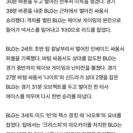
30분 바론을 두고 벌어진 전투서 이득을 챙겼다. 경기
38분 바론을 내준 BLG는 근처에서 벌어진 싸움서
승리했다. 격차를 벌린 BLG는 웨이보 게이밍의 본진으로
들어가 넥서스를 밀어내고 1대0으로 리드를 잡았다.
BLG는 2세트 초반 탑 칼날부리서 벌어진 인베이드 싸움서
퍼블을 기록했다. 바텀 싸움서도 상대를 압도한 BLG는
경기 중반까지 웨이보 게이밍과 난타전을 펼쳤다. 경기
27분 바텀 싸움서 '나이트'의 신드라가 상대 2명을 잡은
BLG는 경기 31분 오브젝트를 두고 벌어진 한 타서
에이스를 띄우며 다시 한번 승리를 따냈다.
BLG는 3세트 미드 '빈'의 잭스 갱킹 때 '샤오후'의 요네를
잡았다. 탑에서는 '크리스피'의 마오카이를 처치한 BLG는