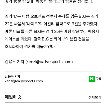
경기 16분 탑 2대1 싸움서 '브리드'의 럼블을 정리했다.
경기 17분 바텀 오브젝트 전투서 손해를 입은 BLG는 경기
22분 싸움서 '나이트'의 아칼리 활약으로 3킬을 추가했다.
바론 버프를 두른 BLG는 경기 25분 바텀 칼날부리 싸움서
에이스를 띄웠다. 결국 BLG는 웨이보의 본진 건물을
초토화하며 경기를 매듭지었다.
김용우 기자 (kenzi@dailyesports.com)
김용우 기자
구독
kenzi@dailyesports.com
데일리 숏
전체보기