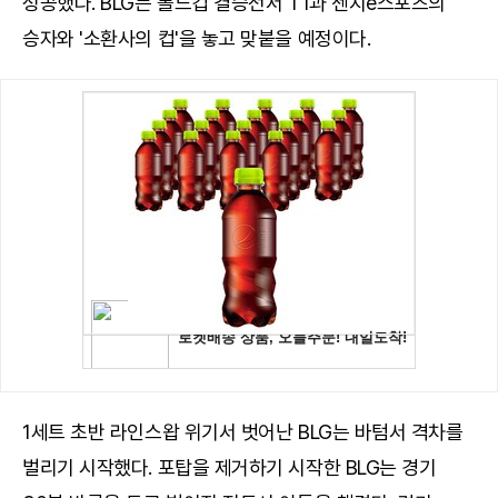
성공했다. BLG는 롤드컵 결승전서 T1과 젠지e스포츠의
승자와 '소환사의 컵'을 놓고 맞붙을 예정이다.
1세트 초반 라인스왑 위기서 벗어난 BLG는 바텀서 격차를
벌리기 시작했다. 포탑을 제거하기 시작한 BLG는 경기