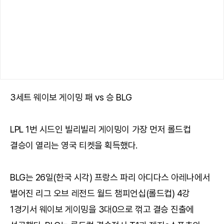
3세트 웨이보 게이밍 패 vs 승 BLG
LPL 1번 시드인 빌리빌리 게이밍이 가장 먼저 롤드컵
결승이 열리는 영국 티켓을 획득했다.
BLG는 26일(한국 시각) 프랑스 파리 아디다스 아레나에서
벌어진 리그 오브 레전드 월드 챔피언십(롤드컵) 4강
1경기서 웨이보 게이밍을 3대0으로 꺾고 결승 진출에