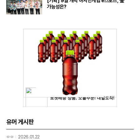
[기획] 9월 개막 아시안게임 e스포츠, 金
가능성은?
유머 게시판
ㅇㅇ
2026.01.22