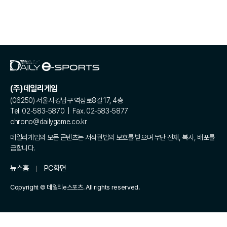
(주)데일리게임
(06250) 서울시 강남구 역삼로8길 17, 4층
Tel. 02-583-5870 | Fax. 02-583-5877
chrono@dailygame.co.kr
데일리게임의 모든 콘텐츠는 저작권법의 보호를 받으며 무단 전재, 복사, 배포를
금합니다.
뉴스홈
PC화면
Copyright © 데일리e스포츠. All rights reserved.