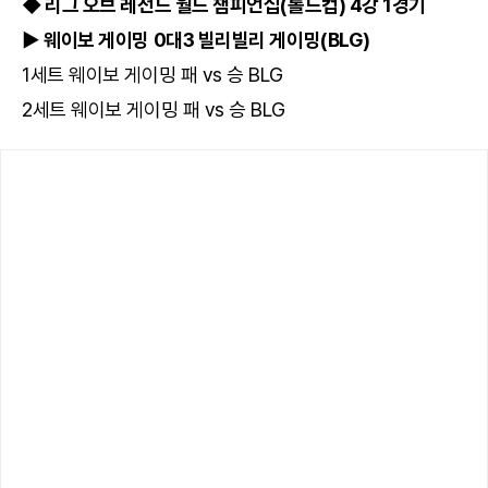
◆ 리그 오브 레전드 월드 챔피언십(롤드컵) 4강 1경기
▶ 웨이보 게이밍 0대3 빌리빌리 게이밍(BLG)
1세트 웨이보 게이밍 패 vs 승 BLG
2세트 웨이보 게이밍 패 vs 승 BLG