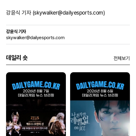
강윤식 기자 (skywalker@dailyesports.com)
강윤식 기자
skywalker@dailyesports.com
데일리 숏
전체보기