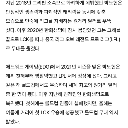
지난 2018년 그리핀 소속으로 화려하게 데뷔했던 박도현은
안정적인 생존력과 파괴적인 캐리력을 동시에 갖춘
모습으로 단숨에 리그를 지배하는 원거리 딜러로 우뚝
섰다. 이후 2020년 한화생명에 잠시 몸담았던 그는 그해를
끝으로 LCK를 떠나 중국 리그 오브 레전드 프로 리그(LPL)
로 무대를 옮겼다.
에드워드 게이밍(EDG)에서 2021년 시즌을 맞은 박도현은
데뷔 첫해부터 맹활약했고 LPL 서머 정상에 섰다. 그리고
같은 해 롤드컵에서도 우승하며 세계 최고의 원거리 딜러
중 한 명이 됐다. 이후 지난해 친정팀인 한화생명으로
복귀했다. 첫해에는 롤드컵 진출에 실패했지만, 올해는
여름에 커리어 첫 LCK 우승에 성공했고 롤드컵 무대 역시
밟았다.