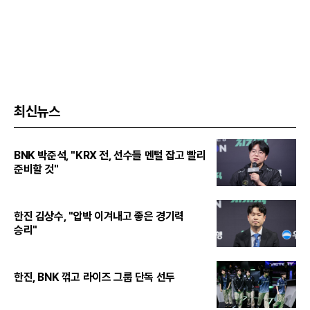
최신뉴스
BNK 박준석, "KRX 전, 선수들 멘털 잡고 빨리
준비할 것"
한진 김상수, "압박 이겨내고 좋은 경기력
승리"
한진, BNK 꺾고 라이즈 그룹 단독 선두