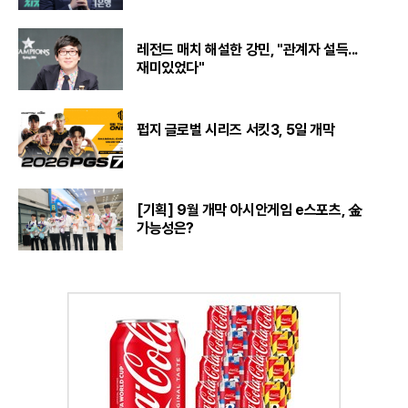
레전드 매치 해설한 강민, "관계자 설득...
재미있었다"
펍지 글로벌 시리즈 서킷3, 5일 개막
[기획] 9월 개막 아시안게임 e스포츠, 金
가능성은?