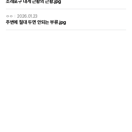
소래포구 대게 근황의 근황.jpg
ㅇㅇ
2026.01.23
주변에 절대 두면 안되는 부류.jpg