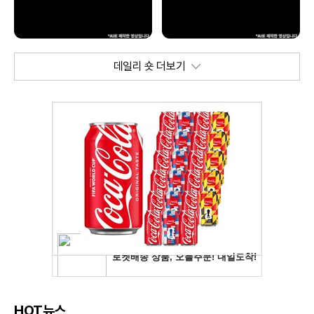
데일리 숏 더보기
HOT뉴스