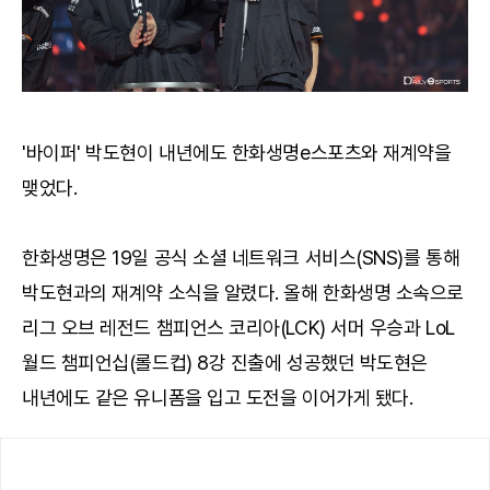
'바이퍼' 박도현이 내년에도 한화생명e스포츠와 재계약을
맺었다.
한화생명은 19일 공식 소셜 네트워크 서비스(SNS)를 통해
박도현과의 재계약 소식을 알렸다. 올해 한화생명 소속으로
리그 오브 레전드 챔피언스 코리아(LCK) 서머 우승과 LoL
월드 챔피언십(롤드컵) 8강 진출에 성공했던 박도현은
내년에도 같은 유니폼을 입고 도전을 이어가게 됐다.