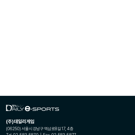
(주)데일리게임
(06250) 서울시 강남구 역삼로8길 17, 4층
Tel. 02-583-5870 | Fax. 02-583-5877