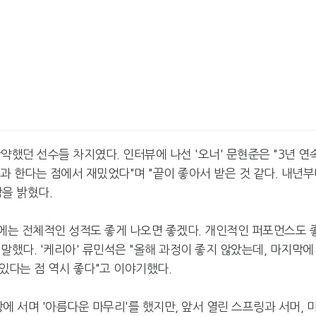
약했던 선수들 차지였다. 인터뷰에 나선 '오너' 문현준은 "3년 연
과 한다는 점에서 재밌었다"며 "끝이 좋아서 받은 것 같다. 내년
을 밝혔다.
내년에는 전체적인 성적도 좋게 나오면 좋겠다. 개인적인 퍼포먼스도 
 말했다. '케리아' 류민석은 "올해 과정이 좋지 않았는데, 마지막에
 있다는 점 역시 좋다"고 이야기했다.
상에 서며 '아름다운 마무리'를 했지만, 앞서 열린 스프링과 서머, 