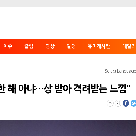
이슈
칼럼
영상
일정
유머게시판
데일리
Select Languag
 한 해 아냐…상 받아 격려받는 느낌"