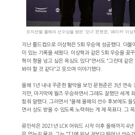
포지션별 올해의 선수상을 받은 '오너' 문현준, '페이커' 이상혁,
지난 롤드컵으로 이상혁은 5회 우승에 성공했다. 더불어 
미 있는 기록을 세웠다. 이상혁과 같은 5회 우승을 꿈꾸
혁이 형을 넘고 싶은 욕심도 있다"면서도 "그런데 같은 
봐야 할 것 같다"고 웃으며 이야기했다.
올해 1년 내내 꾸준한 활약을 보인 문현준은 3년 연속
지만, 마지막에 월즈 우승하면서 그래도 잘했던 세계 
힘줘 말했다. 그러면서 "올해 올해의 선수 후보에도 들
면서 상도 받을 수 있도록 노력하는 게 제 목표다. 그 
류민석은 2021년 LCK 어워드 시작 이후 올해까지 4
은 없는지 묻자, 그는 "T1에 워낙 저보다 뛰어난 선수