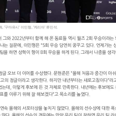
 '구마유시' 이민형, '케리아' 류민석.
그와 2022년부터 함께 해 온 동료들 역시 월즈 2회 우승이라는 
냐는 질문에, 이민형은 "5회 우승 당연히 꿈꾸고 있다. 언제가는 
팀을 하면 상혁이 형이 8회 우승을 하게 된다. 그래서 나중을 생
 정글 오브 더 이어를 수상했다. 문현준은 "올해 처음과 중간이 아
최고의 정글이라고 생각한다. 하지만 내년부터는 새로고침이다"라
었는데, 이렇게 후보에 든 것 자체로 만족한다. 내년에는 후보에도 
목표를 이루기 위해 잘 해보겠다"고 목소리를 높였다.
년 연속 올해의 서포터상을 놓치지 않았다. 올해의 선수상에 대한 욕
가 많다. 올해의 선수의 경우에는 만약 우리 팀이 잘하면 우리 팀 라