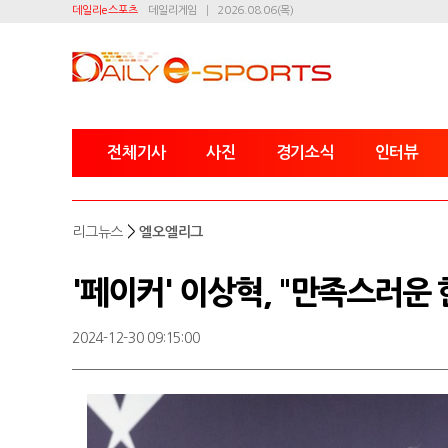
데일리e스포츠
데일리게임
2026.08.06(목)
전체기사
사진
경기소식
인터뷰
>
리그뉴스
엘오엘리그
'페이커' 이상혁, "만족스러운
2024-12-30 09:15:00