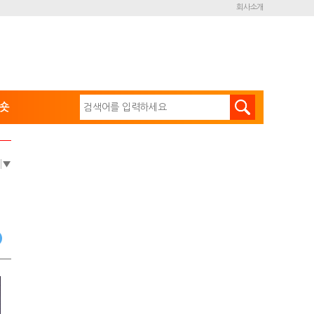
회사소개
숏
e
▼