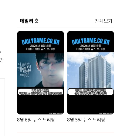
데일리 숏
전체보기
수
받
8월 6일 뉴스 브리핑
8월 5일 뉴스 브리핑