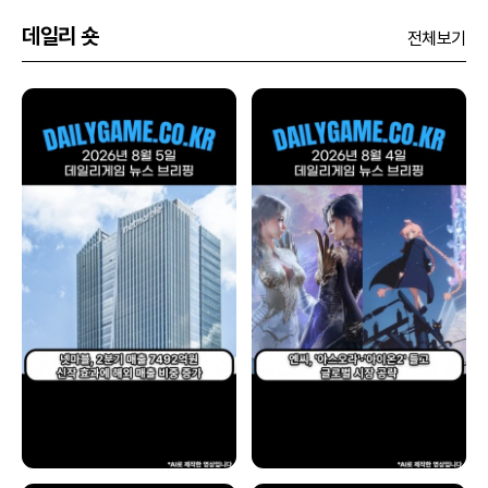
데일리 숏
전체보기