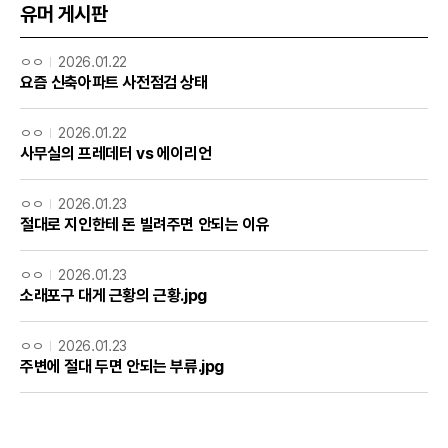
유머 게시판
ㅇㅇ
2026.01.22
요즘 신축아파트 사전점검 상태
ㅇㅇ
2026.01.22
사무실의 프레데터 vs 에이리언
ㅇㅇ
2026.01.23
절대로 지인한테 돈 빌려주면 안되는 이유
ㅇㅇ
2026.01.23
소래포구 대게 근황의 근황.jpg
ㅇㅇ
2026.01.23
주변에 절대 두면 안되는 부류.jpg