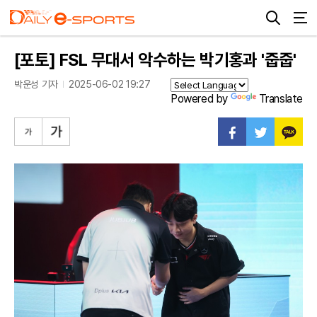
[포토] FSL 무대서 악수하는 박기홍과 '줍줍'
박운성 기자
2025-06-02 19:27
Powered by
Translate