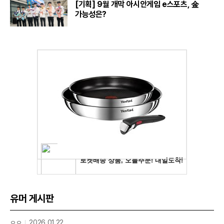
[기획] 9월 개막 아시안게임 e스포츠, 金
가능성은?
유머 게시판
ㅇㅇ
2026.01.22