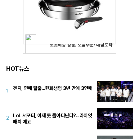
HOT뉴스
젠지, 연패 탈출...한화생명 3년 만에 3연패
1
LoL 서포터, 이제 못 돌아다닌다?...라이엇
2
패치 예고