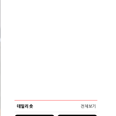
데일리 숏
전체보기