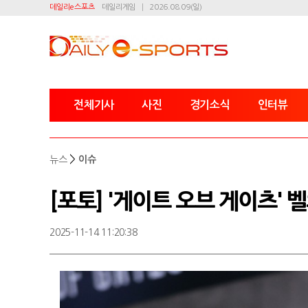
데일리e스포츠
데일리게임
2026.08.09(일)
전체기사
사진
경기소식
인터뷰
>
뉴스
이슈
[포토] '게이트 오브 게이츠' 
2025-11-14 11:20:38