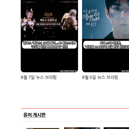
8월 7일 뉴스 브리핑
8월 6일 뉴스 브리핑
유머 게시판