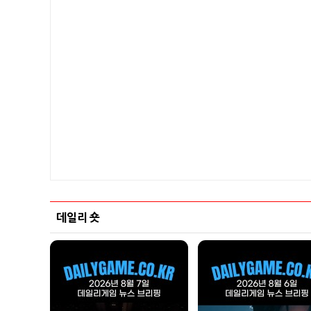
데일리 숏