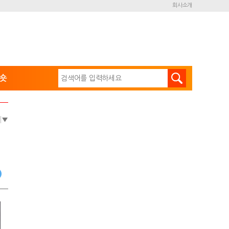
회사소개
숏
e
▼