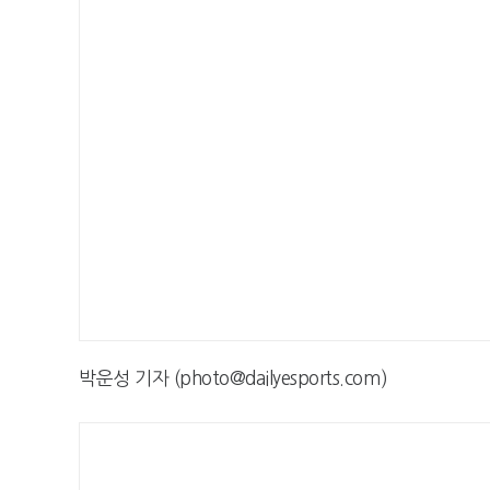
박운성 기자 (photo@dailyesports.com)