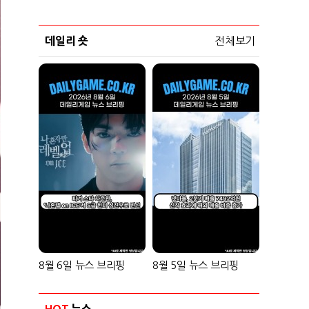
데일리 숏
전체보기
8월 6일 뉴스 브리핑
8월 5일 뉴스 브리핑