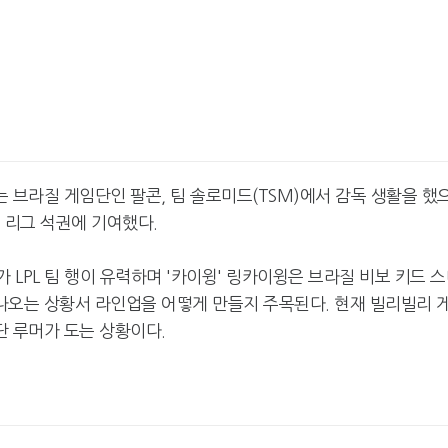
는 브라질 게임단인 팔콘, 팀 솔로미드(TSM)에서 감독 생활을 했
P 리그 석권에 기여했다.
가 LPL 팀 행이 유력하며 '카이윙' 링카이윙은 브라질 비보 키드 
가 나오는 상황서 라인업을 어떻게 만들지 주목된다. 현재 빌리빌리 
단 루머가 도는 상황이다.