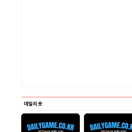
데일리 숏