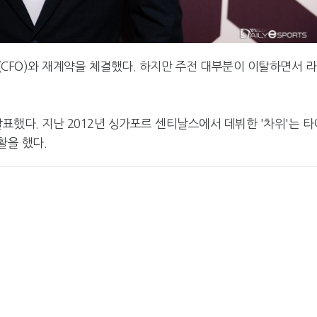
터(CFO)와 재계약을 체결했다. 하지만 주전 대부분이 이탈하면서 
 발표했다. 지난 2012년 싱가포르 센티날스에서 데뷔한 '차위'는 타
활을 했다.