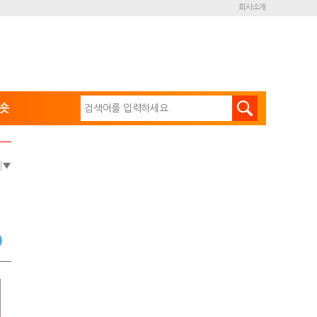
회사소개
숏
e
▼