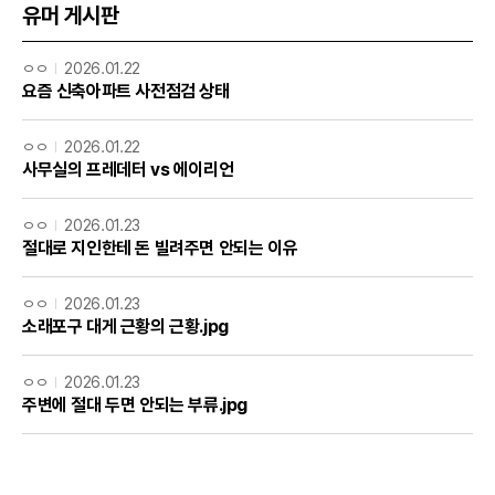
유머 게시판
ㅇㅇ
2026.01.22
요즘 신축아파트 사전점검 상태
ㅇㅇ
2026.01.22
사무실의 프레데터 vs 에이리언
ㅇㅇ
2026.01.23
절대로 지인한테 돈 빌려주면 안되는 이유
ㅇㅇ
2026.01.23
소래포구 대게 근황의 근황.jpg
ㅇㅇ
2026.01.23
주변에 절대 두면 안되는 부류.jpg