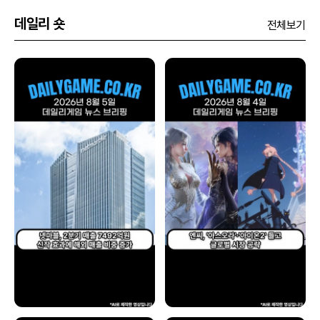
데일리 숏
전체보기