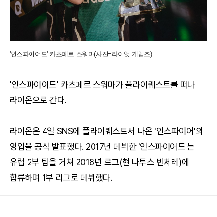
'인스파이어드' 카츠페르 스워마(사진=라이엇 게임즈)
'인스파이어드' 카츠페르 스워마가 플라이퀘스트를 떠나
라이온으로 간다.
라이온은 4일 SNS에 플라이퀘스트서 나온 '인스파이어'의
영입을 공식 발표했다. 2017년 데뷔한 '인스파이어드'는
유럽 2부 팀을 거쳐 2018년 로그(현 나투스 빈체레)에
합류하며 1부 리그로 데뷔했다.