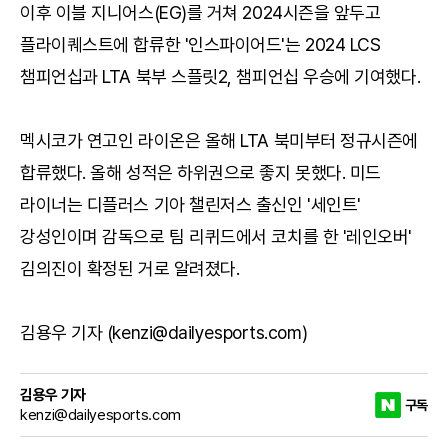
이후 이블 지니어스(EG)를 거쳐 2024시즌을 앞두고
플라이퀘스트에 합류한 '인스파이어드'는 2024 LCS
챔피언십과 LTA 북부 스플릿2, 챔피언십 우승에 기여했다.
멕시코가 연고인 라이온은 올해 LTA 북미부터 정규시즌에
합류했다. 올해 성적은 하위권으로 좋지 못했다. 미드
라이너는 디플러스 기아 챌린저스 출신인 '세인트'
강성인이며 감독으로 팀 리퀴드에서 코치를 한 '레인오버'
김의진이 확정된 거로 알려졌다.
김용우 기자 (kenzi@dailyesports.com)
김용우 기자
구독
kenzi@dailyesports.com