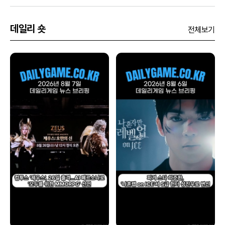
데일리 숏
전체보기