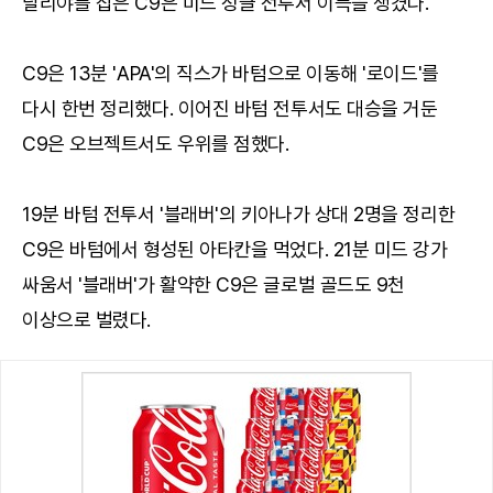
탈리야를 잡은 C9은 미드 정글 전투서 이득을 챙겼다.
C9은 13분 'APA'의 직스가 바텀으로 이동해 '로이드'를
다시 한번 정리했다. 이어진 바텀 전투서도 대승을 거둔
C9은 오브젝트서도 우위를 점했다.
19분 바텀 전투서 '블래버'의 키아나가 상대 2명을 정리한
C9은 바텀에서 형성된 아타칸을 먹었다. 21분 미드 강가
싸움서 '블래버'가 활약한 C9은 글로벌 골드도 9천
이상으로 벌렸다.