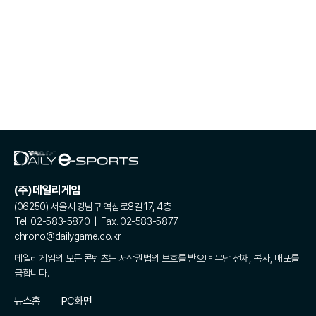
(주)데일리게임
(06250) 서울시 강남구 역삼로8길 17, 4층
Tel. 02-583-5870 | Fax. 02-583-5877
chrono@dailygame.co.kr
데일리게임의 모든 콘텐츠는 저작권법의 보호를 받으며 무단 전재, 복사, 배포를
금합니다.
뉴스홈
PC화면