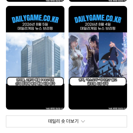
데일리 숏 더보기