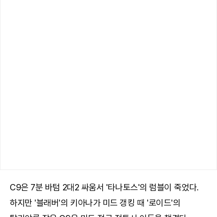
C9은 7분 바텀 2대2 싸움서 '타나토스'의 럼블이 죽었다.
하지만 '블래버'의 키아나가 미드 갱킹 때 '로이드'의