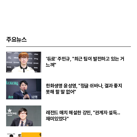
주요뉴스
'듀로' 주민규, "최근 팀이 발전하고 있는 거
느껴"
한화생명 윤성영, "정글 쉬바나, 결과 좋지
못해 할 말 없어"
레전드 매치 해설한 강민, "관계자 설득...
재미있었다"