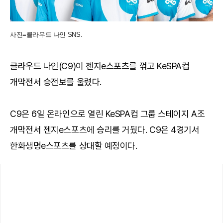
사진=클라우드 나인 SNS.
클라우드 나인(C9)이 젠지e스포츠를 꺾고 KeSPA컵
개막전서 승전보를 울렸다.
C9은 6일 온라인으로 열린 KeSPA컵 그룹 스테이지 A조
개막전서 젠지e스포츠에 승리를 거뒀다. C9은 4경기서
한화생명e스포츠를 상대할 예정이다.