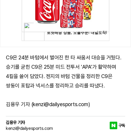
C9은 24분 바텀에서 벌어진 한 타 싸움서 대승을 거뒀다.
승기를 굳힌 C9은 25분 미드 전투서 'APA'가 활약하며
4킬을 쓸어 담았다. 젠지의 바텀 건물을 정리한 C9은
쌍둥이 포탑과 넥서스를 정리하고 승리를 따냈다.
김용우 기자 (kenzi@dailyesports.com)
김용우 기자
구독
kenzi@dailyesports.com