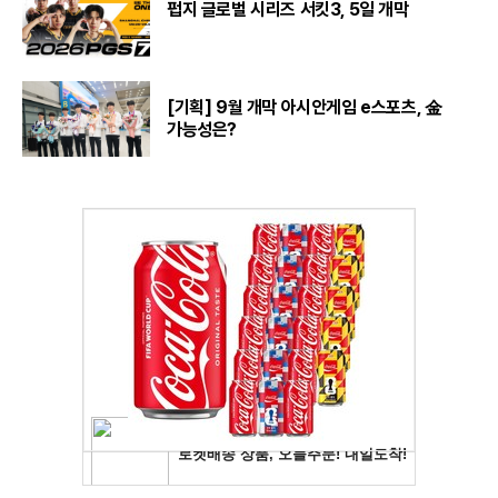
펍지 글로벌 시리즈 서킷3, 5일 개막
[기획] 9월 개막 아시안게임 e스포츠, 金
가능성은?