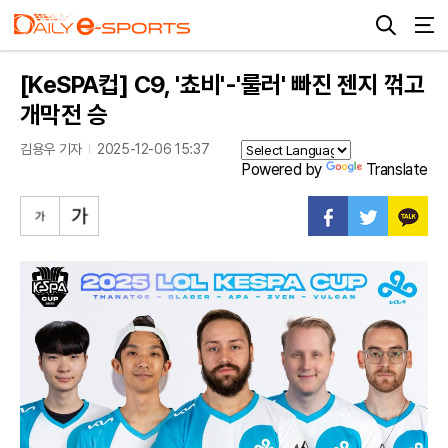
[KeSPA컵] C9, '쵸비'-'룰러' 빠진 젠지 꺾고
개막전 승
김용우 기자
2025-12-06 15:37
Powered by
Translate