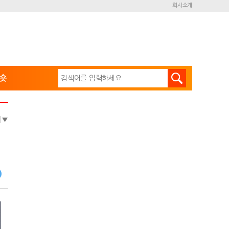
회사소개
숏
e
▼