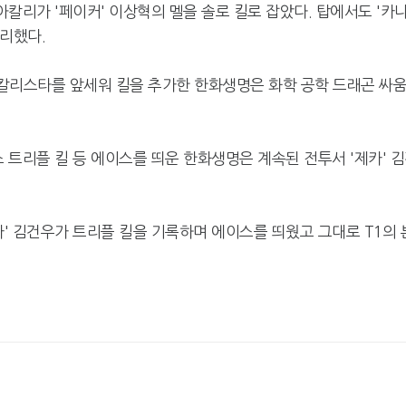
아칼리가 '페이커' 이상혁의 멜을 솔로 킬로 잡았다. 탑에서도 '카
정리했다.
 칼리스타를 앞세워 킬을 추가한 한화생명은 화학 공학 드래곤 싸
스 트리플 킬 등 에이스를 띄운 한화생명은 계속된 전투서 '제카' 
카' 김건우가 트리플 킬을 기록하며 에이스를 띄웠고 그대로 T1의 