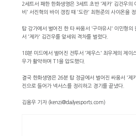
2세트서 패한 한화생명은 3세트 초반 '제카' 김건우의 
비' 서진혁의 바이 갱킹 때 '도란' 최현준의 사이온을 
탑 강가에서 벌어진 한 타 싸움서 '구마유시' 이민형의
서 '제카' 김건우를 앞세워 격차를 벌렸다.
18분 미드에서 벌어진 전투서 '제우스' 최우제의 제이
우가 활약하며 T1을 압도했다.
결국 한화생명은 26분 탑 정글에서 벌어진 싸움서 '제
진으로 들어가 넥서스를 정리하고 경기를 끝냈다.
김용우 기자 (kenzi@dailyesports.com)