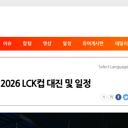
이슈
칼럼
영상
일정
유머게시판
데일리
Select Languag
2026 LCK컵 대진 및 일정