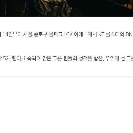
이 14일부터 서울 종로구 롤파크 LCK 아레나에서 KT 롤스터와 DN
각 5개 팀이 소속되며 같은 그룹 팀들의 성적을 합산, 우위에 선 그