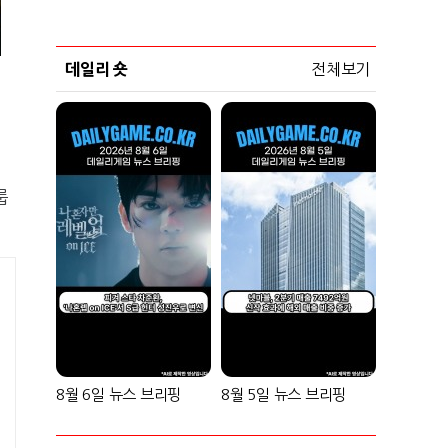
데일리 숏
전체보기
룹
8월 6일 뉴스 브리핑
8월 5일 뉴스 브리핑