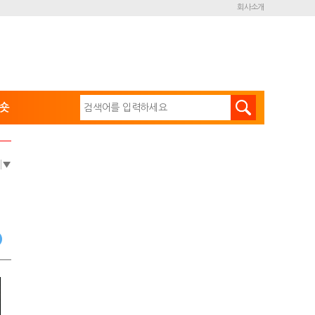
회사소개
숏
e
▼