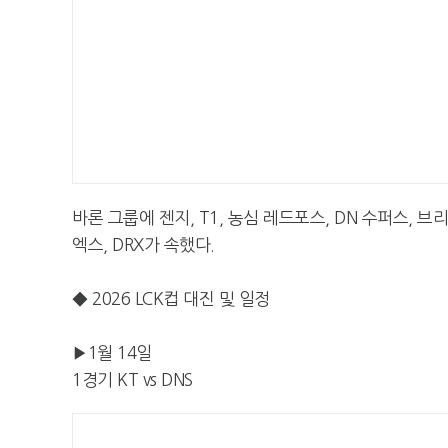
바론 그룹에 젠지, T1, 농심 레드포스, DN 수퍼스, 브
엑스, DRX가 속했다.
◆ 2026 LCK컵 대진 및 일정
▶1월 14일
1경기 KT vs DNS