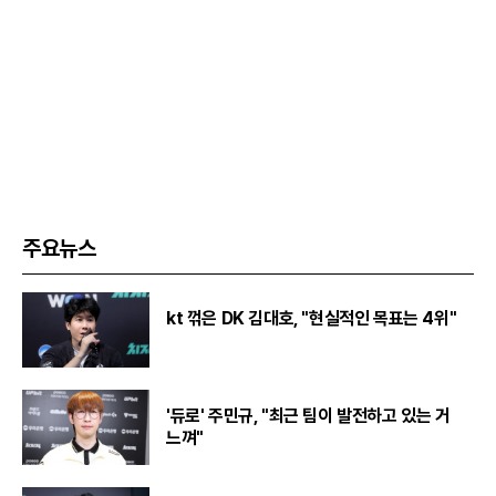
주요뉴스
kt 꺾은 DK 김대호, "현실적인 목표는 4위"
'듀로' 주민규, "최근 팀이 발전하고 있는 거
느껴"