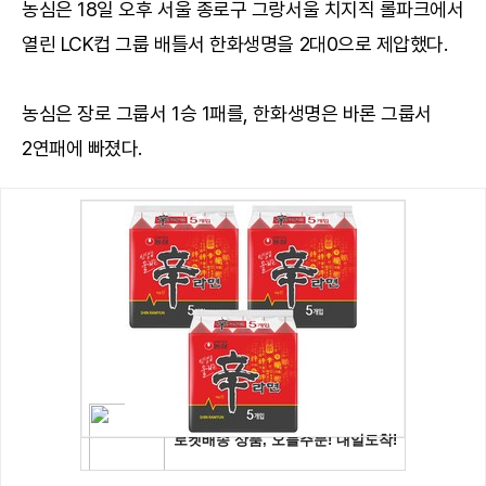
농심은 18일 오후 서울 종로구 그랑서울 치지직 롤파크에서
열린 LCK컵 그룹 배틀서 한화생명을 2대0으로 제압했다.
농심은 장로 그룹서 1승 1패를, 한화생명은 바론 그룹서
2연패에 빠졌다.