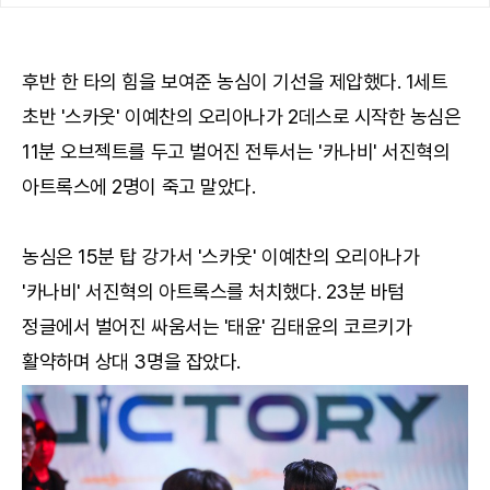
후반 한 타의 힘을 보여준 농심이 기선을 제압했다. 1세트
초반 '스카웃' 이예찬의 오리아나가 2데스로 시작한 농심은
11분 오브젝트를 두고 벌어진 전투서는 '카나비' 서진혁의
아트록스에 2명이 죽고 말았다.
농심은 15분 탑 강가서 '스카웃' 이예찬의 오리아나가
'카나비' 서진혁의 아트록스를 처치했다. 23분 바텀
정글에서 벌어진 싸움서는 '태윤' 김태윤의 코르키가
활약하며 상대 3명을 잡았다.