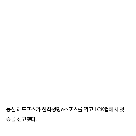
농심 레드포스가 한화생명e스포츠를 꺾고 LCK컵에서 첫
승을 신고했다.