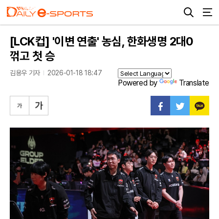
[LCK컵] '이변 연출' 농심, 한화생명 2대0
꺾고 첫 승
김용우 기자
2026-01-18 18:47
Powered by
Translate