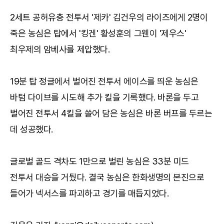
2세트 공허유충 전투서 '제카' 김건우의 라이즈에게 2명이
죽은 농심은 탑에서 '킹겐' 황성훈의 그웬이 '제우스'
최우제의 암베사를 제압했다.
19분 탑 정글에서 벌어진 전투서 에이스를 띄운 농심은
바텀 다이브를 시도해 추가 킬을 기록했다. 바론을 두고
벌어진 전투서 4킬을 쓸어 담은 농심은 바론 버프를 두르는
데 성공했다.
글로벌 골드 격차도 1만으로 벌린 농심은 33분 미드
전투서 대승을 거뒀다. 결국 농심은 한화생명의 본진으로
들어가 넥서스를 파괴하고 경기를 매듭지었다.