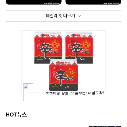
데일리 숏 더보기
HOT뉴스