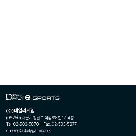
(주)데일리게임
(06250) 서울시 강남구 역삼로8길 17, 4층
Tel. 02-583-5870 | Fax. 02-583-5877
chrono@dailygame.co.kr