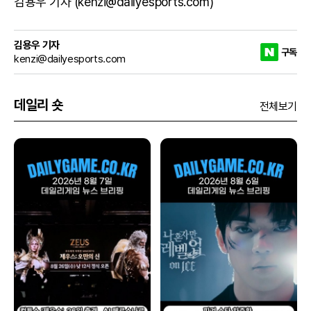
김용우 기자 (kenzi@dailyesports.com)
김용우 기자
구독
kenzi@dailyesports.com
데일리 숏
전체보기