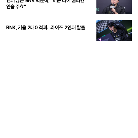
연패 끊은 BNK 박준석, "바꾼 티어 챔피언
연습 주효"
BNK, 키움 2대0 격파...라이즈 2연패 탈출