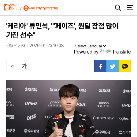
'케리아' 류민석, "'페이즈', 원딜 장점 많이
가진 선수"
김용우 기자
2026-01-23 10:38
Powered by
Translate