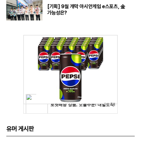
[기획] 9월 개막 아시안게임 e스포츠, 金
가능성은?
유머 게시판