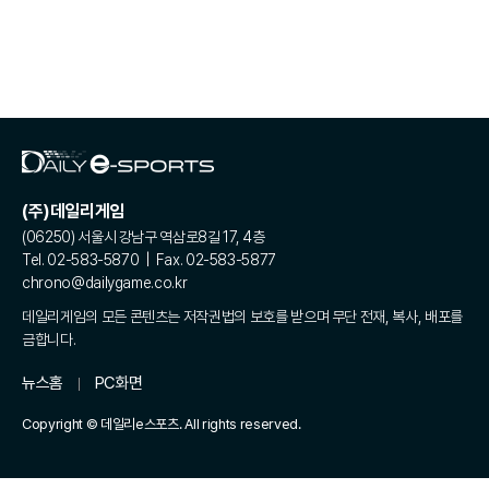
(주)데일리게임
(06250) 서울시 강남구 역삼로8길 17, 4층
Tel. 02-583-5870 | Fax. 02-583-5877
chrono@dailygame.co.kr
데일리게임의 모든 콘텐츠는 저작권법의 보호를 받으며 무단 전재, 복사, 배포를
금합니다.
뉴스홈
PC화면
Copyright © 데일리e스포츠. All rights reserved.