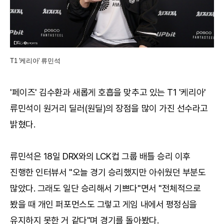
T1 '케리아' 류민석
'페이즈' 김수환과 새롭게 호흡을 맞추고 있는 T1 '케리아'
류민석이 원거리 딜러(원딜)의 장점을 많이 가진 선수라고
밝혔다.
류민석은 18일 DRX와의 LCK컵 그룹 배틀 승리 이후
진행한 인터뷰서 "오늘 경기 승리했지만 아쉬웠던 부분도
많았다. 그래도 일단 승리해서 기쁘다"면서 "전체적으로
봤을 때 개인 퍼포먼스도 그렇고 게임 내에서 평정심을
유지하지 못한 거 같다"며 경기를 돌아봤다.