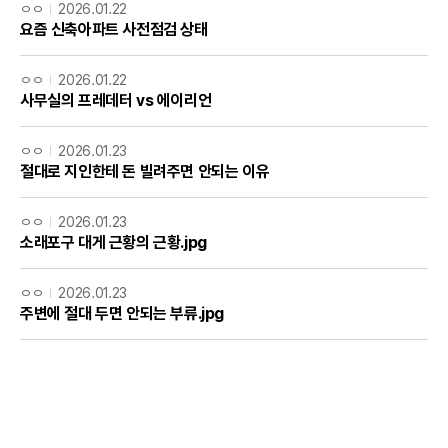
ㅇㅇ
2026.01.22
요즘 신축아파트 사전점검 상태
ㅇㅇ
2026.01.22
사무실의 프레데터 vs 에이리언
ㅇㅇ
2026.01.23
절대로 지인한테 돈 빌려주면 안되는 이유
ㅇㅇ
2026.01.23
소래포구 대게 근황의 근황.jpg
ㅇㅇ
2026.01.23
주변에 절대 두면 안되는 부류.jpg