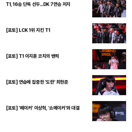
T1, 16승 단독 선두...DK 7연승 저지
[포토] LCK 1위 지킨 T1
[포토] T1 이지훈 코치의 밴픽
[포토] 연습에 집중한 '도란' 최현준
[포토] '페이커' 이상혁, '쇼메이커'와 대결