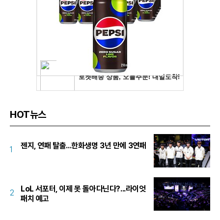
HOT뉴스
젠지, 연패 탈출...한화생명 3년 만에 3연패
1
LoL 서포터, 이제 못 돌아다닌다?...라이엇
2
패치 예고