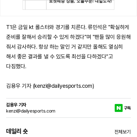
T1은 금일 kt 롤스터와 경기를 치른다. 류민석은 "확실하게
준비를 잘해서 승리할 수 있게 하겠다"며 "팬들 많이 응원해
줘서 감사하다. 항상 하는 말인 거 같지만 올해도 열심히
해서 좋은 결과를 낼 수 있도록 최선을 다하겠다"고
다짐했다.
김용우 기자 (kenzi@dailyesports.com)
김용우 기자
구독
kenzi@dailyesports.com
데일리 숏
전체보기