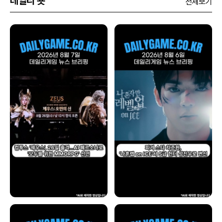
데일리 숏
전체보기