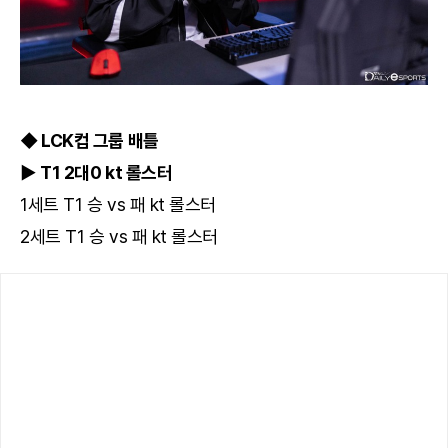
◆ LCK컵 그룹 배틀
▶ T1 2대0 kt 롤스터
1세트 T1 승 vs 패 kt 롤스터
2세트 T1 승 vs 패 kt 롤스터