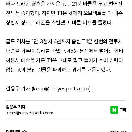
바다 드래곤 영혼을 가져온 kt는 21분 바론을 두고 벌어진
전투서 승리했다. 하지만 T1은 kt에게 오브젝트를 다 내준
상황서 장로 그래곤을 스틸했고, 바론 버프를 둘렀다.
골드 격차를 1만 3천서 4천까지 좁힌 T1은 한번의 전투서
대승을 거두며 승리를 따냈다. 45분 본진에서 벌어진 한타
싸움서 대승을 거둔 T1은 그대로 밀고 들어가 수비 병력이
없는 kt의 본진 건물을 파괴하고 경기를 매듭지었다.
김용우 기자 (kenzi@dailyesports.com)
김용우 기자
구독
kenzi@dailyesports.com