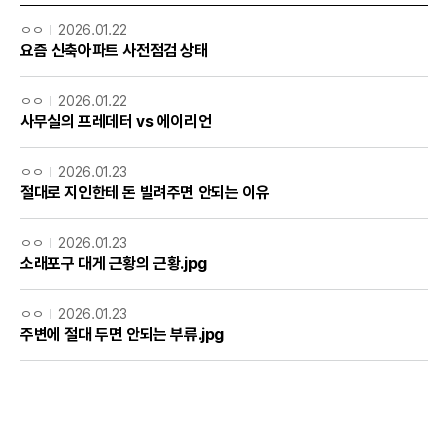
ㅇㅇ
2026.01.22
요즘 신축아파트 사전점검 상태
ㅇㅇ
2026.01.22
사무실의 프레데터 vs 에이리언
ㅇㅇ
2026.01.23
절대로 지인한테 돈 빌려주면 안되는 이유
ㅇㅇ
2026.01.23
소래포구 대게 근황의 근황.jpg
ㅇㅇ
2026.01.23
주변에 절대 두면 안되는 부류.jpg