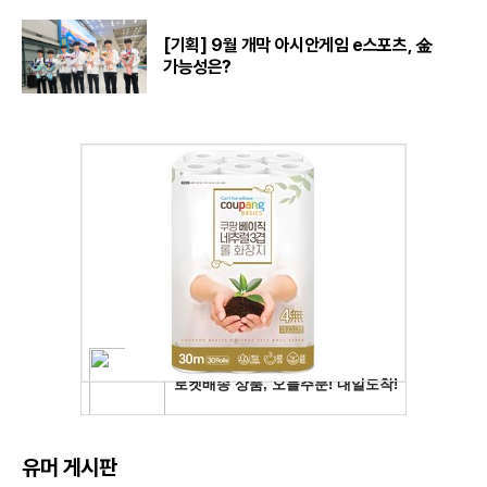
[기획] 9월 개막 아시안게임 e스포츠, 金
가능성은?
유머 게시판