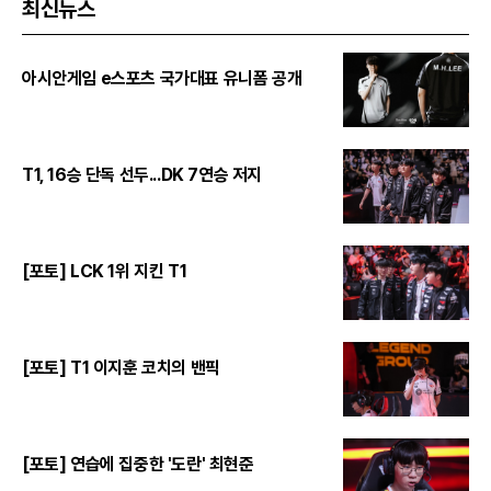
최신뉴스
아시안게임 e스포츠 국가대표 유니폼 공개
T1, 16승 단독 선두...DK 7연승 저지
[포토] LCK 1위 지킨 T1
[포토] T1 이지훈 코치의 밴픽
[포토] 연습에 집중한 '도란' 최현준