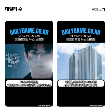
데일리 숏
전체보기