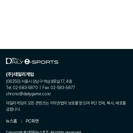
(주)데일리게임
(06250) 서울시 강남구 역삼로8길 17, 4층
Tel. 02-583-5870 | Fax. 02-583-5877
chrono@dailygame.co.kr
데일리게임의 모든 콘텐츠는 저작권법의 보호를 받으며 무단 전재, 복사, 배포를
금합니다.
뉴스홈
PC화면
Copyright © 데일리e스포츠. All rights reserved.