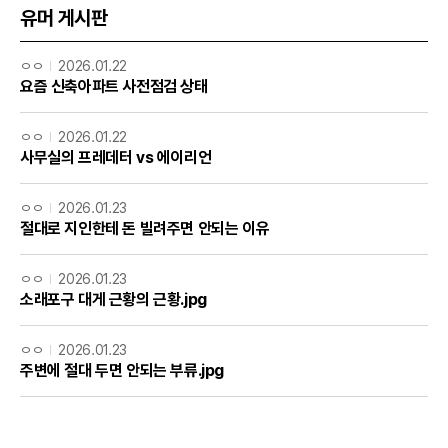
유머 게시판
ㅇㅇ
2026.01.22
요즘 신축아파트 사전점검 상태
ㅇㅇ
2026.01.22
사무실의 프레데터 vs 에이리언
ㅇㅇ
2026.01.23
절대로 지인한테 돈 빌려주면 안되는 이유
ㅇㅇ
2026.01.23
소래포구 대게 근황의 근황.jpg
ㅇㅇ
2026.01.23
주변에 절대 두면 안되는 부류.jpg