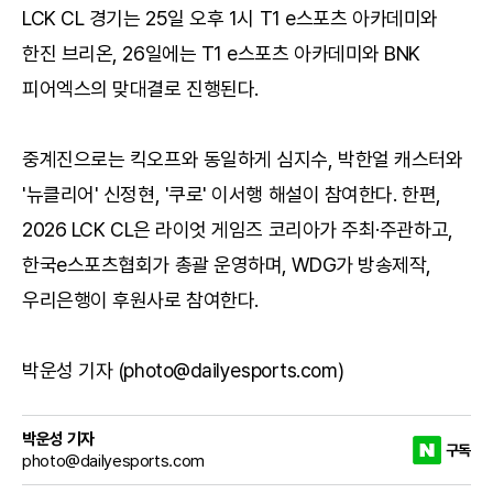
LCK CL 경기는 25일 오후 1시 T1 e스포츠 아카데미와
한진 브리온, 26일에는 T1 e스포츠 아카데미와 BNK
피어엑스의 맞대결로 진행된다.
중계진으로는 킥오프와 동일하게 심지수, 박한얼 캐스터와
'뉴클리어' 신정현, '쿠로' 이서행 해설이 참여한다. 한편,
2026 LCK CL은 라이엇 게임즈 코리아가 주최·주관하고,
한국e스포츠협회가 총괄 운영하며, WDG가 방송제작,
우리은행이 후원사로 참여한다.
박운성 기자 (photo@dailyesports.com)
박운성 기자
구독
photo@dailyesports.com