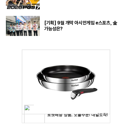
[기획] 9월 개막 아시안게임 e스포츠, 金
가능성은?