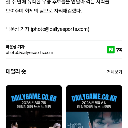
첫 주 만에 유력한 우승 후보들을 연달아 꺾는 저력을
보여주며 화제의 팀으로 자리매김했다.
박운성 기자 (photo@dailyesports.com)
박운성 기자
구독
photo@dailyesports.com
데일리 숏
전체보기