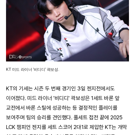
KT 미드 라이너 '비디디' 곽보성.
KT의 기세는 시즌 두 번째 경기인 3일 젠지전에서도
이어졌다. 미드 라이너 '비디디' 곽보성은 1세트 바론 앞
교전에서 바론 스틸에 성공하는 등 결정적인 플레이를
보여주며 팀의 승리를 견인했다. 풀세트 접전 끝에 2025
LCK 챔피언 젠지를 세트 스코어 2대1로 제압한 KT는 개막