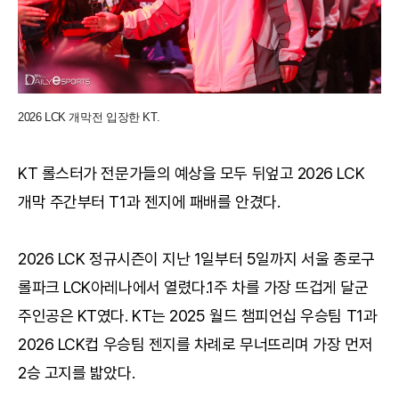
2026 LCK 개막전 입장한 KT.
KT 롤스터가 전문가들의 예상을 모두 뒤엎고 2026 LCK
개막 주간부터 T1과 젠지에 패배를 안겼다.
2026 LCK 정규시즌이 지난 1일부터 5일까지 서울 종로구
롤파크 LCK아레나에서 열렸다.1주 차를 가장 뜨겁게 달군
주인공은 KT였다. KT는 2025 월드 챔피언십 우승팀 T1과
2026 LCK컵 우승팀 젠지를 차례로 무너뜨리며 가장 먼저
2승 고지를 밟았다.