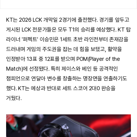
KT는 2026 LCK 개막일 2경기에 출전했다. 경기를 앞두고
게시된 LCK 전문가들은 모두 T1의 승리를 예상했다. KT 탑
라이너 '퍼펙트' 이승민은 1세트 초반 라인전부터 존재감을
드러내며 게임의 주도권을 잡는 데 힘을 보탰고, 활약을
인정받아 13표 중 12표를 받으며 POM(Player of the
Match)에 선정됐다. 특히 제이스와 베인 등 공격적인
챔피언으로 연달아 변수를 창출하는 명장면을 연출하기도
했다. KT는 예상과 반대로 세트 스코어 2대0 완승을
거뒀다.