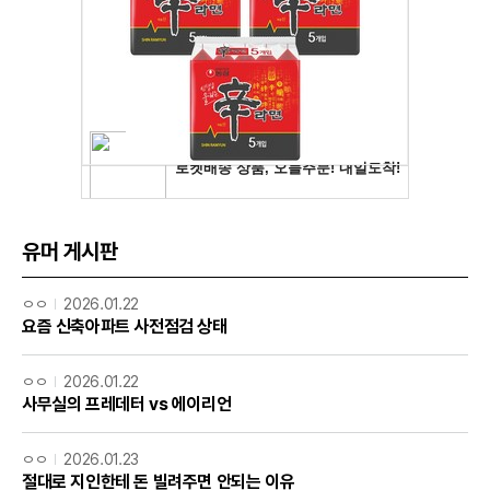
유머 게시판
ㅇㅇ
2026.01.22
요즘 신축아파트 사전점검 상태
ㅇㅇ
2026.01.22
사무실의 프레데터 vs 에이리언
ㅇㅇ
2026.01.23
절대로 지인한테 돈 빌려주면 안되는 이유