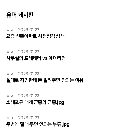
유머 게시판
ㅇㅇ
2026.01.22
요즘 신축아파트 사전점검 상태
ㅇㅇ
2026.01.22
사무실의 프레데터 vs 에이리언
ㅇㅇ
2026.01.23
절대로 지인한테 돈 빌려주면 안되는 이유
ㅇㅇ
2026.01.23
소래포구 대게 근황의 근황.jpg
ㅇㅇ
2026.01.23
주변에 절대 두면 안되는 부류.jpg