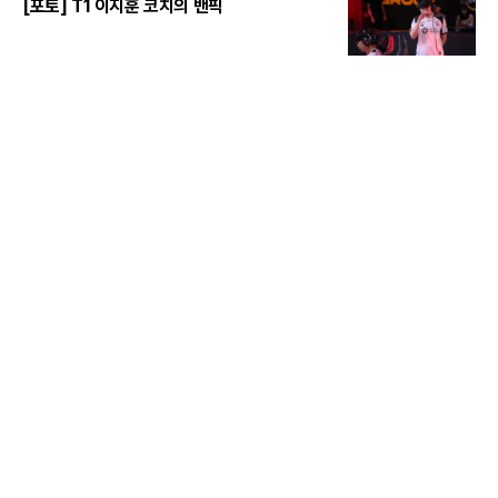
[포토] T1 이지훈 코치의 밴픽