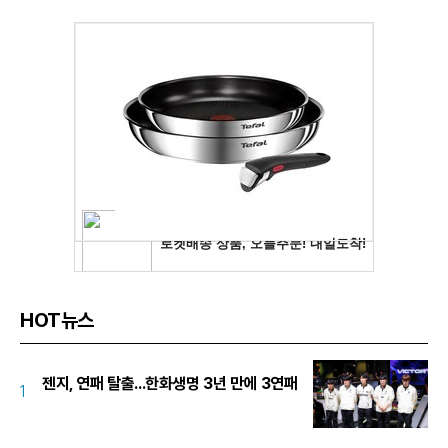
HOT뉴스
젠지, 연패 탈출...한화생명 3년 만에 3연패
1