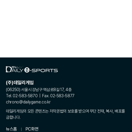
(주)데일리게임
(06250) 서울시 강남구 역삼로8길 17, 4층
Tel. 02-583-5870 | Fax. 02-583-5877
chrono@dailygame.co.kr
데일리게임의 모든 콘텐츠는 저작권법의 보호를 받으며 무단 전재, 복사, 배포를
금합니다.
뉴스홈
PC화면