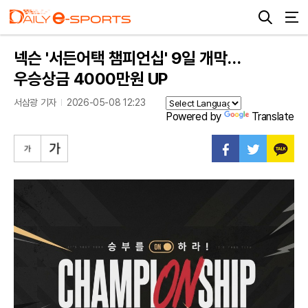
넥슨 '서든어택 챔피언십' 9일 개막…
우승상금 4000만원 UP
서삼광 기자
2026-05-08 12:23
Powered by
Translate