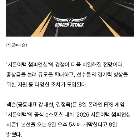
(제공=넥슨).
'서든어택 챔피언십'의 경쟁이 더욱 치열해질 전망이다.
총상금을 늘려 규모를 확대하고, 선수들의 경기력 향상을
위한 지원 등 다양한 조치가 도입된다.
넥슨(공동대표 강대현, 김정욱)은 8일 온라인 FPS 게임
'서든어택'의 공식 e스포츠 대회 '2026 서든어택 챔피언십
시즌1' 본선을 오는 9일 오후 5시에 개막한다고 8일
밝혔다.