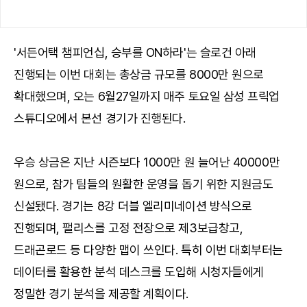
'서든어택 챔피언십, 승부를 ON하라'는 슬로건 아래
진행되는 이번 대회는 총상금 규모를 8000만 원으로
확대했으며, 오는 6월27일까지 매주 토요일 삼성 프릭업
스튜디오에서 본선 경기가 진행된다.
우승 상금은 지난 시즌보다 1000만 원 늘어난 40000만
원으로, 참가 팀들의 원활한 운영을 돕기 위한 지원금도
신설됐다. 경기는 8강 더블 엘리미네이션 방식으로
진행되며, 팰리스를 고정 전장으로 제3보급창고,
드래곤로드 등 다양한 맵이 쓰인다. 특히 이번 대회부터는
데이터를 활용한 분석 데스크를 도입해 시청자들에게
정밀한 경기 분석을 제공할 계획이다.