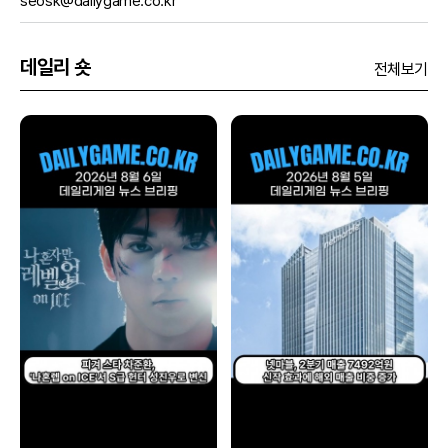
seosk@dailygame.co.kr
데일리 숏
전체보기