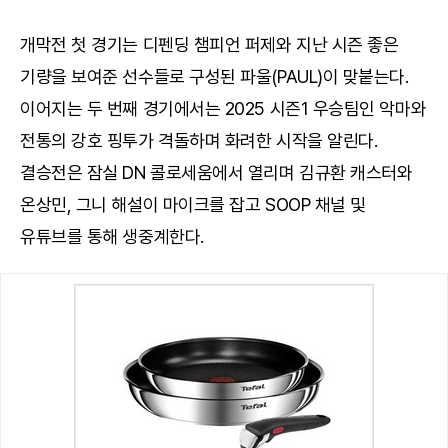
개막전 첫 경기는 디펜딩 챔피언 퍼제와 지난 시즌 좋은
기량을 보여준 선수들로 구성된 파울(PAUL)이 맞붙는다.
이어지는 두 번째 경기에서는 2025 시즌1 우승팀인 악마와
전통의 강호 핑투가 격돌하며 화려한 시작을 알린다.
결승전은 잠실 DN 콜로세움에서 열리며 김규환 캐스터와
온상민, 그니 해설이 마이크를 잡고 SOOP 채널 및
유튜브를 통해 생중계한다.