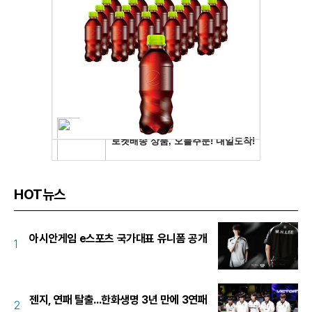
HOT뉴스
아시안게임 e스포츠 국가대표 유니폼 공개
1
젠지, 연패 탈출...한화생명 3년 만에 3연패
2