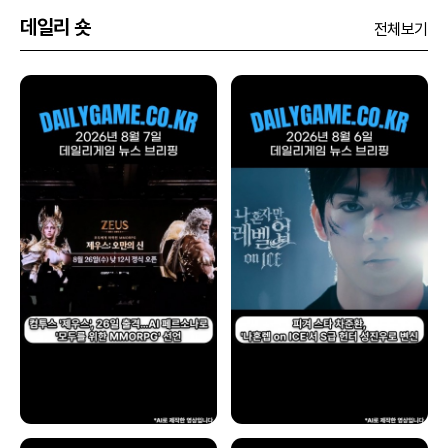
데일리 숏
전체보기