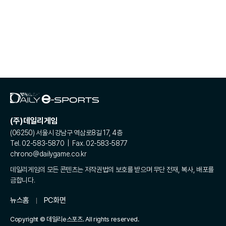
(주)데일리게임
(06250) 서울시 강남구 역삼로8길 17, 4층
Tel. 02-583-5870 | Fax. 02-583-5877
chrono@dailygame.co.kr
데일리게임의 모든 콘텐츠는 저작권법의 보호를 받으며 무단 전재, 복사, 배포를
금합니다.
뉴스홈
PC화면
Copyright © 데일리e스포츠. All rights reserved.