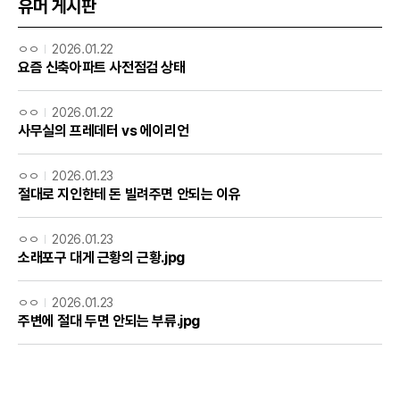
유머 게시판
ㅇㅇ
2026.01.22
요즘 신축아파트 사전점검 상태
ㅇㅇ
2026.01.22
사무실의 프레데터 vs 에이리언
ㅇㅇ
2026.01.23
절대로 지인한테 돈 빌려주면 안되는 이유
ㅇㅇ
2026.01.23
소래포구 대게 근황의 근황.jpg
ㅇㅇ
2026.01.23
주변에 절대 두면 안되는 부류.jpg