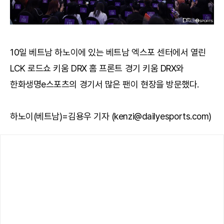
10일 베트남 하노이에 있는 베트남 엑스포 센터에서 열린
LCK 로드쇼 키움 DRX 홈 프론트 경기 키움 DRX와
한화생명e스포츠의 경기서 많은 팬이 현장을 방문했다.
하노이(베트남)=김용우 기자 (kenzi@dailyesports.com)