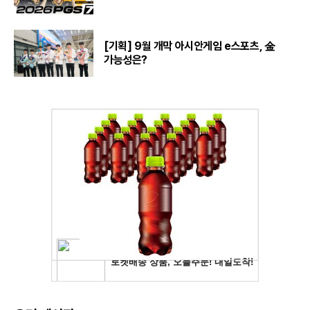
[기획] 9월 개막 아시안게임 e스포츠, 金
가능성은?