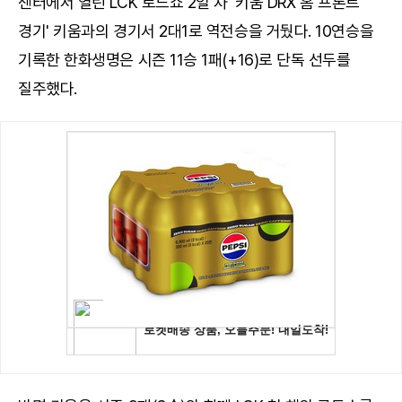
센터에서 열린 LCK 로드쇼 2일 차 '키움 DRX 홈 프론트
경기' 키움과의 경기서 2대1로 역전승을 거뒀다. 10연승을
기록한 한화생명은 시즌 11승 1패(+16)로 단독 선두를
질주했다.