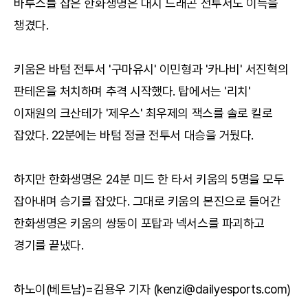
바루스를 잡은 한화생명은 대지 드래곤 전투서도 이득을
챙겼다.
키움은 바텀 전투서 '구마유시' 이민형과 '카나비' 서진혁의
판테온을 처치하며 추격 시작했다. 탑에서는 '리치'
이재원의 크산테가 '제우스' 최우제의 잭스를 솔로 킬로
잡았다. 22분에는 바텀 정글 전투서 대승을 거뒀다.
하지만 한화생명은 24분 미드 한 타서 키움의 5명을 모두
잡아내며 승기를 잡았다. 그대로 키움의 본진으로 들어간
한화생명은 키움의 쌍둥이 포탑과 넥서스를 파괴하고
경기를 끝냈다.
하노이(베트남)=김용우 기자 (kenzi@dailyesports.com)