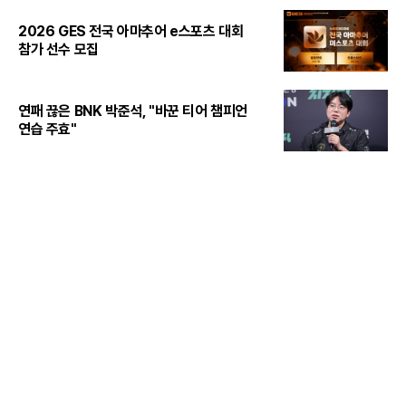
2026 GES 전국 아마추어 e스포츠 대회
참가 선수 모집
연패 끊은 BNK 박준석, "바꾼 티어 챔피언
연습 주효"