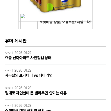
유머 게시판
ㅇㅇ
2026.01.22
요즘 신축아파트 사전점검 상태
ㅇㅇ
2026.01.22
사무실의 프레데터 vs 에이리언
ㅇㅇ
2026.01.23
절대로 지인한테 돈 빌려주면 안되는 이유
ㅇㅇ
2026.01.23
소래포구 대게 근황의 근황.jpg