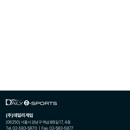
(주)데일리게임
(06250) 서울시 강남구 역삼로8길 17, 4층
Tel. 02-583-5870 | Fax. 02-583-5877