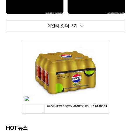
데일리 숏 더보기
HOT뉴스