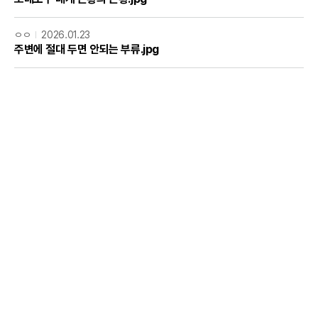
ㅇㅇ
2026.01.23
주변에 절대 두면 안되는 부류.jpg