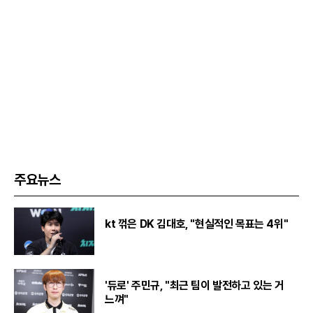
주요뉴스
kt 꺾은 DK 김대호, "현실적인 목표는 4위"
'듀로' 주민규, "최근 팀이 발전하고 있는 거
느껴"