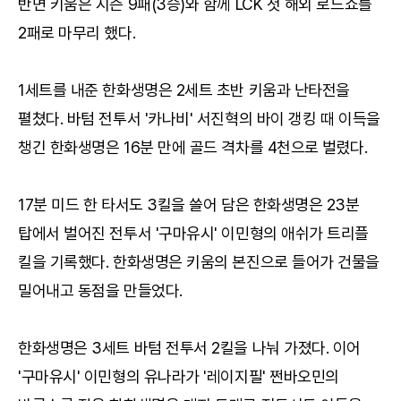
반면 키움은 시즌 9패(3승)와 함께 LCK 첫 해외 로드쇼를
2패로 마무리 했다.
1세트를 내준 한화생명은 2세트 초반 키움과 난타전을
펼쳤다. 바텀 전투서 '카나비' 서진혁의 바이 갱킹 때 이득을
챙긴 한화생명은 16분 만에 골드 격차를 4천으로 벌렸다.
17분 미드 한 타서도 3킬을 쓸어 담은 한화생명은 23분
탑에서 벌어진 전투서 '구마유시' 이민형의 애쉬가 트리플
킬을 기록했다. 한화생명은 키움의 본진으로 들어가 건물을
밀어내고 동점을 만들었다.
한화생명은 3세트 바텀 전투서 2킬을 나눠 가졌다. 이어
'구마유시' 이민형의 유나라가 '레이지필' 쩐바오민의