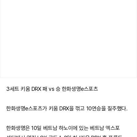
3세트 키움 DRX 패 vs 승 한화생명e스포츠
한화생명e스포츠가 키움 DRX을 꺾고 10연승을 질주했다.
한화생명은 10일 베트남 하노이에 있는 베트남 엑스포