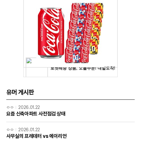
유머 게시판
ㅇㅇ
2026.01.22
요즘 신축아파트 사전점검 상태
ㅇㅇ
2026.01.22
사무실의 프레데터 vs 에이리언