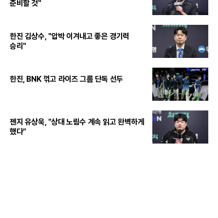
준비할 것"
한진 김상수, "압박 이겨내고 좋은 경기력
승리"
한진, BNK 꺾고 라이즈 그룹 단독 선두
젠지 유상욱, "상대 노림수 계속 읽고 완벽하게
했다"