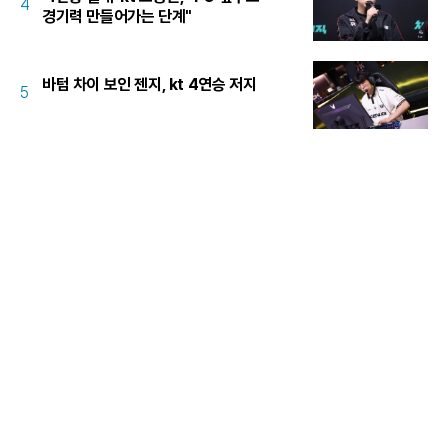
4
경기력 만들어가는 단계"
바텀 차이 보인 젠지, kt 4연승 저지
5