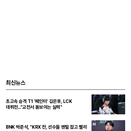
최신뉴스
초고속 승격 T1 '페인터' 김은후, LCK
데뷔전..."교전서 돋보이는 실력"
BNK 박준석, "KRX 전, 선수들 멘털 잡고 빨리