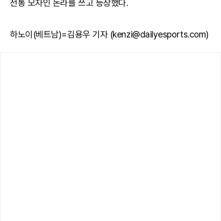
전통 모자인 논라를 쓰고 등장했다.
하노이(베트남)=김용우 기자 (kenzi@dailyesports.com)