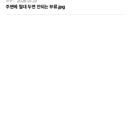
ㅇㅇ
2026.01.23
주변에 절대 두면 안되는 부류.jpg