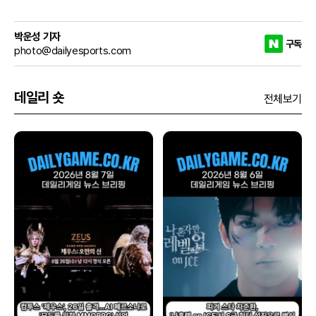
박운성 기자
구독
photo@dailyesports.com
데일리 숏
전체보기