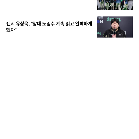
젠지 유상욱, "상대 노림수 계속 읽고 완벽하게
했다"