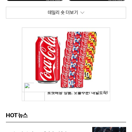
데일리 숏 더보기
HOT뉴스