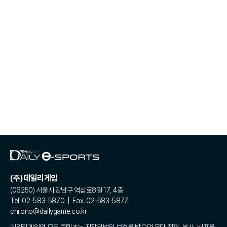
(주)데일리게임
(06250) 서울시 강남구 역삼로8길 17, 4층
Tel. 02-583-5870 | Fax. 02-583-5877
chrono@dailygame.co.kr
데일리게임의 모든 콘텐츠는 저작권법의 보호를 받으며 무단 전재, 복사, 배포를