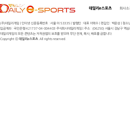
데일리e스포츠
회사소
(주)데일리게임 | 인터넷 신문등록번호 : 서울 아 53335 | 발행인 : 대표 이택수 | 편집인 : 박운성 | 청소년
입금계좌 : 국민은행 421737-04-004403 주식회사데일리게임 | 주소 : (06250) 서울시 강남구 역삼로8길 17,
데일리게임의 모든 콘텐츠는 저작권법의 보호를 받으며 무단 전재, 복사, 배포를 금합니다.
Copyright ⓒ
데일리e스포츠
. All rights reserved.