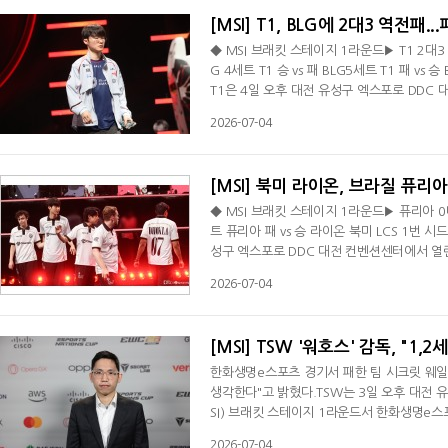
[MSI] T1, BLG에 2대3 역전패..
◆ MSI 브래킷 스테이지 1라운드▶ T1 2대3 BLG
G 4세트 T1 승 vs 패 BLG5세트 T1 패 v
T1은 4일 오후 대전 유성구 엑스포로 DDC
라운드서 BLG에 2대3으로 역전패 했다. 패한
2026-07-04
는 승자 2라운드서 라이온을 상대한다. 1세트 
21분 미드 전투서 '페이즈'의 진이 '쉰'의 
[MSI] 북미 라이온, 브라질 퓨리
◆ MSI 브래킷 스테이지 1라운드▶ 퓨리아 0대
트 퓨리아 패 vs 승 라이온 북미 LCS 1번 
성구 엑스포로 DDC 대전 컨벤션센터에서 열린
인 퓨리아에 3대0으로 승리했다. 1세트 초반
2026-07-04
유'의 진을 막지 못하고 끌려갔다. 격차가 
작했다. 38분 미드 전투서 '인스파이어드'의
[MSI] TSW '워호스' 감독, "1
한화생명e스포츠 경기서 패한 팀 시크릿 웨일즈(
생각한다"고 밝혔다.TSW는 3일 오후 대전 
SI) 브래킷 스테이지 1라운드서 한화생명e스
2 e스포츠에 2대3으로 패한 TES를 상대하게
2026-07-04