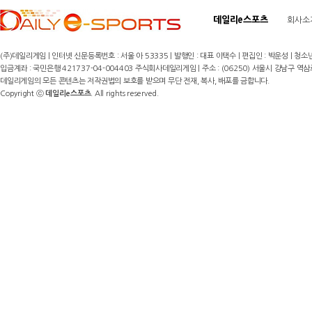
데일리e스포츠
회사소
(주)데일리게임 | 인터넷 신문등록번호 : 서울 아 53335 | 발행인 : 대표 이택수 | 편집인 : 박운성 | 청소년
입금계좌 : 국민은행 421737-04-004403 주식회사데일리게임 | 주소 : (06250) 서울시 강남구 역삼로8길 17,
데일리게임의 모든 콘텐츠는 저작권법의 보호를 받으며 무단 전재, 복사, 배포를 금합니다.
Copyright ⓒ
데일리e스포츠
. All rights reserved.