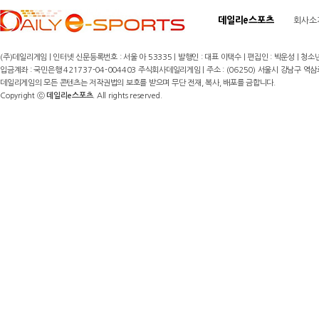
데일리e스포츠
회사소
(주)데일리게임 | 인터넷 신문등록번호 : 서울 아 53335 | 발행인 : 대표 이택수 | 편집인 : 박운성 | 청소년
입금계좌 : 국민은행 421737-04-004403 주식회사데일리게임 | 주소 : (06250) 서울시 강남구 역삼로8길 17,
데일리게임의 모든 콘텐츠는 저작권법의 보호를 받으며 무단 전재, 복사, 배포를 금합니다.
Copyright ⓒ
데일리e스포츠
. All rights reserved.