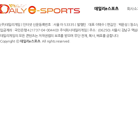
데일리e스포츠
회사소
(주)데일리게임 | 인터넷 신문등록번호 : 서울 아 53335 | 발행인 : 대표 이택수 | 편집인 : 박운성 | 청소년
입금계좌 : 국민은행 421737-04-004403 주식회사데일리게임 | 주소 : (06250) 서울시 강남구 역삼로8길 17,
데일리게임의 모든 콘텐츠는 저작권법의 보호를 받으며 무단 전재, 복사, 배포를 금합니다.
Copyright ⓒ
데일리e스포츠
. All rights reserved.