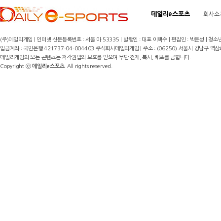
데일리e스포츠
회사소
(주)데일리게임 | 인터넷 신문등록번호 : 서울 아 53335 | 발행인 : 대표 이택수 | 편집인 : 박운성 | 청소년
입금계좌 : 국민은행 421737-04-004403 주식회사데일리게임 | 주소 : (06250) 서울시 강남구 역삼로8길 17,
데일리게임의 모든 콘텐츠는 저작권법의 보호를 받으며 무단 전재, 복사, 배포를 금합니다.
Copyright ⓒ
데일리e스포츠
. All rights reserved.