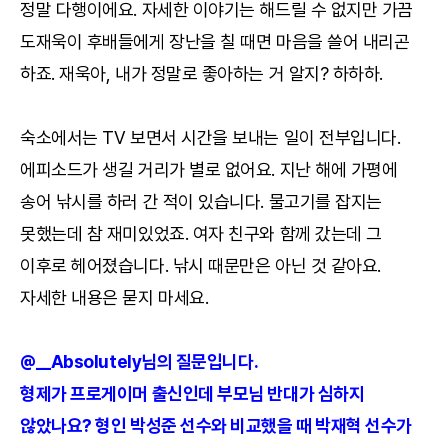
정말 다행이에요. 자세한 이야기는 해드릴 수 없지만 가끔
도재욱이 후배들에게 장난을 칠 때면 마음을 쓸어 내리곤
하죠. 재욱아, 내가 정말로 좋아하는 거 알지? 하하하.
숙소에서는 TV 보면서 시간을 보내는 일이 전부입니다.
에피소드가 생길 거리가 별로 없어요. 지난 해에 가평에
송어 낚시를 하러 간 적이 있습니다. 물고기를 잡지는
못했는데 참 재미있었죠. 여자 친구와 함께 갔는데 그
이후로 헤어졌습니다. 낚시 때문만은 아닌 것 같아요.
자세한 내용은 묻지 마세요.
@__Absolutely님의 질문입니다.
형제가 프로게이머 출신인데 부모님 반대가 심하지
않았나요? 형인 박성준 선수와 비교했을 때 박재혁 선수가