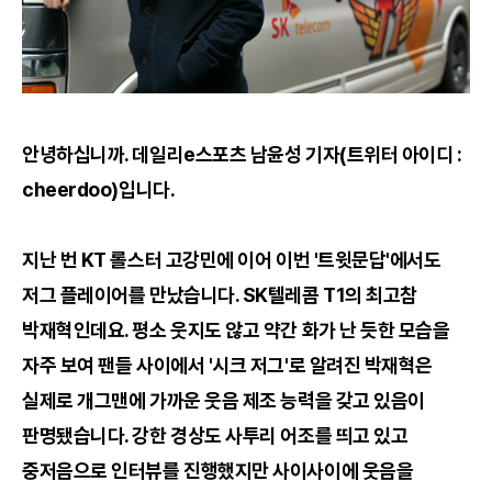
안녕하십니까. 데일리e스포츠 남윤성 기자(트위터 아이디 :
cheerdoo)입니다.
지난 번 KT 롤스터 고강민에 이어 이번 '트윗문답'에서도
저그 플레이어를 만났습니다. SK텔레콤 T1의 최고참
박재혁인데요. 평소 웃지도 않고 약간 화가 난 듯한 모습을
자주 보여 팬들 사이에서 '시크 저그'로 알려진 박재혁은
실제로 개그맨에 가까운 웃음 제조 능력을 갖고 있음이
판명됐습니다. 강한 경상도 사투리 어조를 띄고 있고
중저음으로 인터뷰를 진행했지만 사이사이에 웃음을