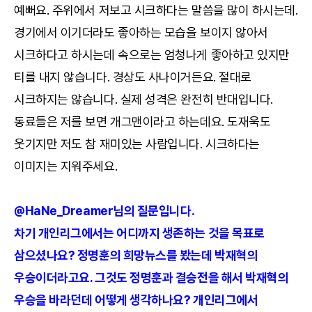
예뻐요. 주위에서 저보고 시크하다는 말씀을 많이 하시는데.
경기에서 이기더라도 좋아하는 모습을 보이지 않아서
시크하다고 하시는데 속으로는 엄청나게 좋아하고 있지만
티를 내지 않습니다. 경상도 사나이거든요. 절대로
시크하지는 않습니다. 실제 성격은 완전히 반대입니다.
동료들은 저를 보면 개그맨이라고 하는데요. 도재욱도
웃기지만 저도 참 재미있는 사람입니다. 시크하다는
이미지는 지워주세요.
@HaNe_Dreamer님의 질문입니다.
차기 개인리그에서는 어디까지 생존하는 것을 목표로
삼으셨나요? 정명훈의 희망뉴스를 봤는데 박재혁의
우승이더라고요. 그것도 정명훈과 결승전을 해서 박재혁의
우승을 바라던데 어떻게 생각하나요? 개인리그에서