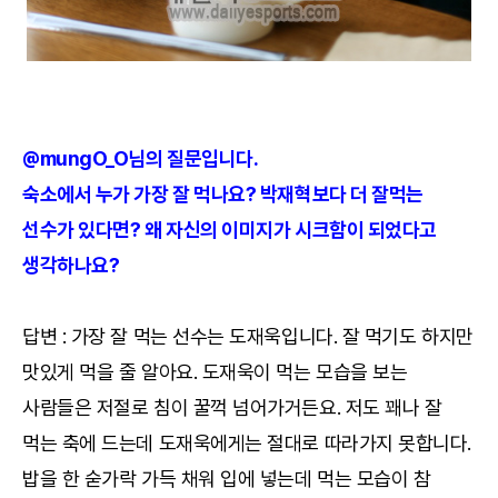
@mungO_O님의 질문입니다.
숙소에서 누가 가장 잘 먹나요? 박재혁보다 더 잘먹는
선수가 있다면? 왜 자신의 이미지가 시크함이 되었다고
생각하나요?
답변 : 가장 잘 먹는 선수는 도재욱입니다. 잘 먹기도 하지만
맛있게 먹을 줄 알아요. 도재욱이 먹는 모습을 보는
사람들은 저절로 침이 꿀꺽 넘어가거든요. 저도 꽤나 잘
먹는 축에 드는데 도재욱에게는 절대로 따라가지 못합니다.
밥을 한 숟가락 가득 채워 입에 넣는데 먹는 모습이 참