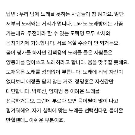
답변 : 우리 팀에 노래를 못하는 사람들이 참 많아요. 일단
저부터 노래와는 거리가 멉니다. 그래도 노래방에는 가끔
가는데요. 주전이라 할 수 있는 도택명 모두 박치와
음치이기에 가능합니다. 서로 욕할 수준이 안 되거든요.
굳이 평가를 하자면 김택용의 노래를 들은 사람들은
양동이를 덮어쓰고 노래하라고 합니다. 음을 맞추질 못해요.
도재욱은 노래를 성의없이 부릅니다. 노래에 워낙 자신이
없다보니 애정을 담지 않는 거죠. 정명훈은 자신감만
대단합니다. 박효신, 임재범 등 어려운 노래를
선곡하거든요. 그런데 부르다 보면 음이탈이 많이 나고
힘겨워해요. 자기 실력에 맞는 노래를 선택한다면 들어줄
만할텐데... 아쉬운 부분이죠.