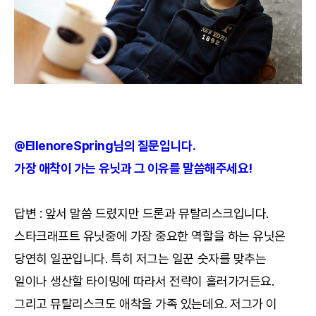
@EllenoreSpring님의 질문입니다.
가장 애착이 가는 유닛과 그 이유를 말씀해주세요!
답변 : 앞서 말씀 드렸지만 드론과 뮤탈리스크입니다.
스타크래프트 유닛중에 가장 중요한 역할을 하는 유닛은
당연히 일꾼입니다. 특히 저그는 일꾼 숫자를 맞추는
일이나 생산할 타이밍에 따라서 전략이 흘러가거든요.
그리고 뮤탈리스크도 애착을 가족 있는데요. 저그가 이