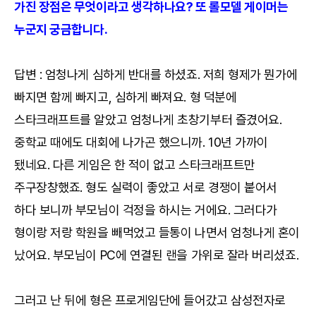
가진 장점은 무엇이라고 생각하나요? 또 롤모델 게이머는
누군지 궁금합니다.
답변 : 엄청나게 심하게 반대를 하셨죠. 저희 형제가 뭔가에
빠지면 함께 빠지고, 심하게 빠져요. 형 덕분에
스타크래프트를 알았고 엄청나게 초창기부터 즐겼어요.
중학교 때에도 대회에 나가곤 했으니까. 10년 가까이
됐네요. 다른 게임은 한 적이 없고 스타크래프트만
주구장창했죠. 형도 실력이 좋았고 서로 경쟁이 붙어서
하다 보니까 부모님이 걱정을 하시는 거에요. 그러다가
형이랑 저랑 학원을 빼먹었고 들통이 나면서 엄청나게 혼이
났어요. 부모님이 PC에 연결된 랜을 가위로 잘라 버리셨죠.
그러고 난 뒤에 형은 프로게임단에 들어갔고 삼성전자로