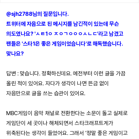
@sjh2788님의 질문입니다.
트위터에 자음으로 된 메시지를 남긴적이 있는데 무슨
의도였나요? 'ㅅㅌ1ㅇ ㅈㅇㄱㅇㅇㅇㅅㄴㄷ'라고 남겼고
팬들은 '스타1은 좋은 게임이었습니다'로 해독했습니다.
맞나요?
답변 : 맞습니다. 정확하신데요. 예전부터 이런 글을 가끔
올린 적이 있어요. 자다가 생각이 나면 뜬금 없이
자음만으로 글을 쓰는 습관이 있어요.
MBC게임이 음악 채널로 전환한다는 소문이 돌고 실제로
게임단이 세 곳이나 해체되면서 스타크래프트계가
위축된다는 생각이 들었어요. 그래서 '정말 좋은 게임이고