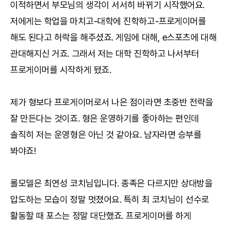
이적하면서 부모님의 생각이 서서히 바뀌기 시작했어요.
저에게는 학업을 마치고-대학에 진학하고-프로게이머를
해도 된다고 허락을 해주셨죠. 게임에 대해, e스포츠에 대해
관대해지신 거죠. 그래서 저는 대학 진학하고 나서부터
프로게이머를 시작하게 됐죠.
제가 형보다 프로게이머로서 나은 점이라면 초중반 전략을
잘 만든다는 것이죠. 형은 운영하기를 좋아하는 편인데
솔직히 저는 운영형은 아닌 것 같아요. 남자라면 승부를
봐야죠!
롤모델은 최연성 코치님입니다. 종족은 다르지만 상대방을
압도하는 모습이 정말 멋졌어요. 특히 최 코치님이 선수로
활동할 때 포스는 정말 대단했죠. 프로게이머를 하게