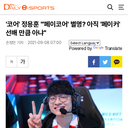
'코어' 정용훈 "'페이코어' 별명? 아직 '페이커'
선배 만큼 아냐"
손정민 기자
2021-09-08 07:00
Powered by
Translate