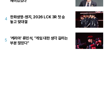
재미있었다"
한화생명-젠지, 2026 LCK 3R 첫 승
4
놓고 맞대결
'케리아' 류민석, "게임 대한 생각 갈리는
5
부분 많았다"