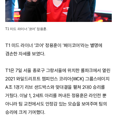
T1 미드 라이너 '코어' 정용훈.
T1 미드 라이너 '코어' 정용훈이 '페이코어'라는 별명에
겸손한 자세를 보였다.
T1은 7일 서울 종로구 그랑서울에 위치한 롤파크에서 열린
2021 와일드리프트 챔피언스 코리아(WCK) 그룹스테이지
A조 1경기 리브 샌드박스와 맞대결을 펼쳐 2대0 승리를
거뒀다. 이날 1, 2세트 아리를 꺼내든 정용훈은 라인전 뿐
아니라 팀 교전에서도 안정감 있는 모습을 보여주며 팀의
승리에 크게 기여했다.