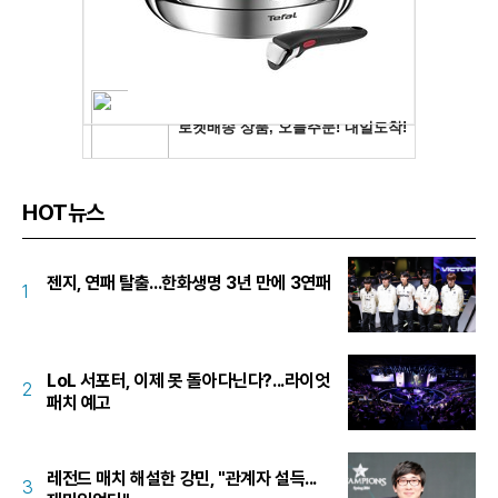
HOT뉴스
젠지, 연패 탈출...한화생명 3년 만에 3연패
1
LoL 서포터, 이제 못 돌아다닌다?...라이엇
2
패치 예고
레전드 매치 해설한 강민, "관계자 설득...
3