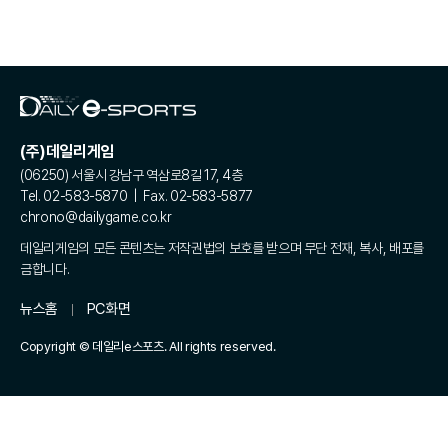
(주)데일리게임
(06250) 서울시 강남구 역삼로8길 17, 4층
Tel. 02-583-5870 | Fax. 02-583-5877
chrono@dailygame.co.kr
데일리게임의 모든 콘텐츠는 저작권법의 보호를 받으며 무단 전재, 복사, 배포를
금합니다.
뉴스홈
PC화면
Copyright © 데일리e스포츠. All rights reserved.