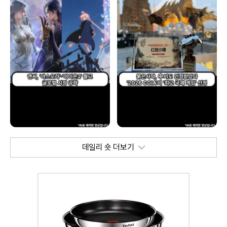
데일리 숏 더보기