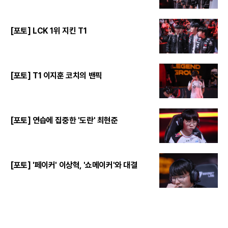
[포토] LCK 1위 지킨 T1
[포토] T1 이지훈 코치의 밴픽
[포토] 연습에 집중한 '도란' 최현준
[포토] '페이커' 이상혁, '쇼메이커'와 대결