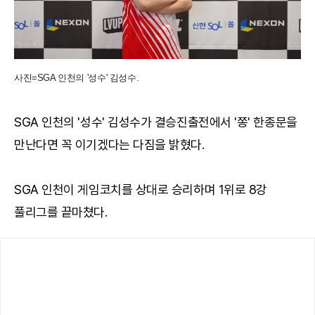
사진=SGA 인천의 '성수' 김성수.
SGA 인천의 '성수' 김성수가 결승진출전에서 '쫑' 한종문을
만난다면 꼭 이기겠다는 다짐을 밝혔다.
SGA 인천이 게임코치를 상대로 승리하며 1위로 8강
풀리그를 끝마쳤다.