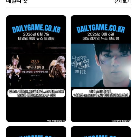
데일리 숏
전체보기