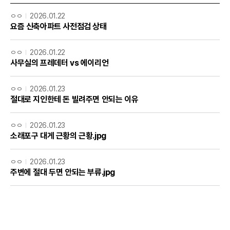
ㅇㅇ
2026.01.22
요즘 신축아파트 사전점검 상태
ㅇㅇ
2026.01.22
사무실의 프레데터 vs 에이리언
ㅇㅇ
2026.01.23
절대로 지인한테 돈 빌려주면 안되는 이유
ㅇㅇ
2026.01.23
소래포구 대게 근황의 근황.jpg
ㅇㅇ
2026.01.23
주변에 절대 두면 안되는 부류.jpg