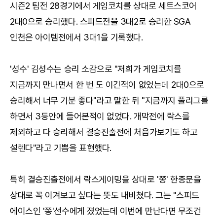
시즌2 팀전 28경기에서 게임코치를 상대로 세트스코어
2대0으로 승리했다. 스피드전을 3대2로 승리한 SGA
인천은 아이템전에서 3대1을 기록했다.
'성수' 김성수는 승리 소감으로 "저희가 게임코치를
지금까지 만나면서 한 번 도 이긴적이 없었는데 2대0으로
승리해서 너무 기분 좋다"라고 말한 뒤 "지금까지 풀리그를
하면서 3등안에 들어본적이 없었다. 개막전에 락스를
제외하고 다 승리해서 결승진출전에 처음가보기도 하고
설렌다"라고 기쁨을 표현했다.
특히 결승진출전에서 락스게이밍을 상대로 '쫑' 한종문을
상대로 꼭 이겨보고 싶다는 뜻도 내비쳤다. 그는 "스피드
에이스인 '쫑'선수에게 졌었는데 이번에 만난다면 무조건