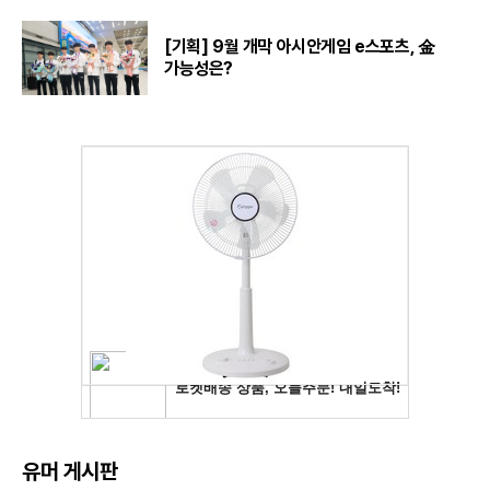
[기획] 9월 개막 아시안게임 e스포츠, 金
가능성은?
유머 게시판