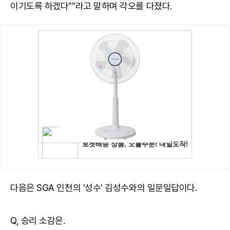
이기도록 하겠다""라고 말하며 각오를 다졌다.
다음은 SGA 인천의 '성수' 김성수와의 일문일답이다.
Q, 승리 소감은.