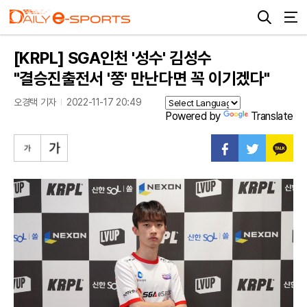
[KRPL] SGA인천 '성수' 김성수
"결승진출전서 '쫑' 만난다면 꼭 이기겠다"
오경택 기자
2022-11-17 20:49
Powered by
Translate