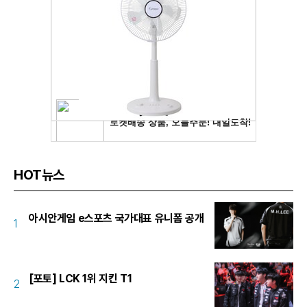
HOT뉴스
아시안게임 e스포츠 국가대표 유니폼 공개
1
[포토] LCK 1위 지킨 T1
2