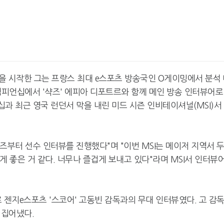
일을 시작한 그는 프랑스 최대 e스포츠 방송국인 O게이밍에서 분석
드 챔피언십에서 '샥즈' 에피아 디포트르와 함께 메인 방송 인터뷰어로
십과 최근 영국 런던서 막을 내린 미드 시즌 인비테이셔널(MSI)서
 월즈부터 선수 인터뷰를 진행했다"며 "이번 MSI는 메이저 지역서 
되게 좋은 거 같다. 너무나 즐겁게 보내고 있다"라며 MSI서 인터뷰
로 젠지e스포츠 '스코어' 고동빈 감독과의 무대 인터뷰였다. 고 감
 집어냈다.