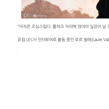
"아직은 조심스럽다. 롤파크 자리에 앉아야 실감이 날 거
유럽 LEC서 인터뷰어로 활동 중인 로르 발레(Laure Va