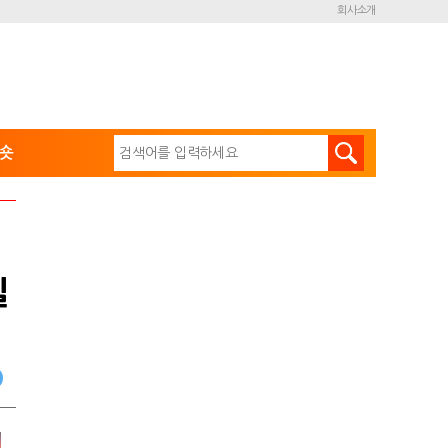
회사소개
숏
실