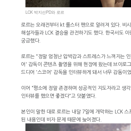
LCK 박지선PD와 로르
로르는 오래전부터 kt 롤스터 팬으로 알려져 있다. 비
해설자들과 LCK 결승을 관전하기도 했다. 한국서도 
궁금했다.
로르는 "정말 엄청난 압박감과 스트레스가 느껴지는 인터뷰
어' 감독이 콘텐츠 촬영을 위해 현장에 왔는데 브이로
드디어 '스코어' 감독을 인터뷰하게 돼서 너무 감동이었
이어 "평소에 정말 존경하며 성공적인 지도자라고 생각했
인터뷰를 했으면 좋겠다"고 덧붙였다.
본인이 말한 대로 로르는 내달 7일에 개막하는 LCK 
된 내용인데 비자 문제 때문에 늦어졌다.