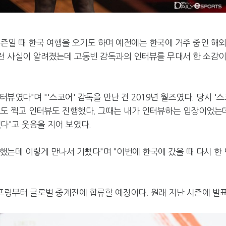
시즌일 때 한국 여행을 오기도 하며 예전에는 한국에 거주 중인 해
이런 사실이 알려졌는데 고동빈 감독과의 인터뷰를 무대서 한 소감
였다"며 "'스코어' 감독을 만난 건 2019년 월즈였다. 당시 '
그도 찍고 인터뷰도 진행했다. 그때는 내가 인터뷰하는 입장이었는
다"고 웃음을 지어 보였다.
는데 이렇게 만나서 기뻤다"며 "이번에 한국에 갔을 때 다시 한 
스프링부터 글로벌 중계진에 합류할 예정이다. 원래 지난 시즌에 발