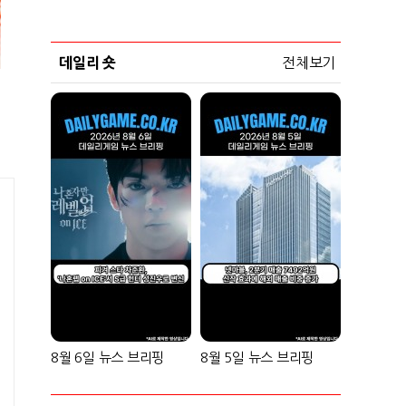
데일리 숏
전체보기
8월 6일 뉴스 브리핑
8월 5일 뉴스 브리핑