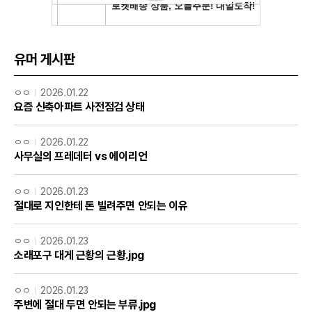
유머 게시판
ㅇㅇ
2026.01.22
요즘 신축아파트 사전점검 상태
ㅇㅇ
2026.01.22
사무실의 프레데터 vs 에이리언
ㅇㅇ
2026.01.23
절대로 지인한테 돈 빌려주면 안되는 이유
ㅇㅇ
2026.01.23
소래포구 대게 근황의 근황.jpg
ㅇㅇ
2026.01.23
주변에 절대 두면 안되는 부류.jpg