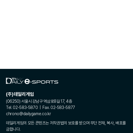
(주)데일리게임
(06250) 서울시 강남구 역삼로8길 17, 4층
Tel. 02-583-5870 | Fax. 02-583-5877
chrono@dailygame.co.kr
데일리게임의 모든 콘텐츠는 저작권법의 보호를 받으며 무단 전재, 복사, 배포를
금합니다.