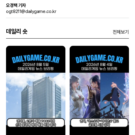
오경택 기자
ogt8211@dailygame.co.kr
데일리 숏
전체보기