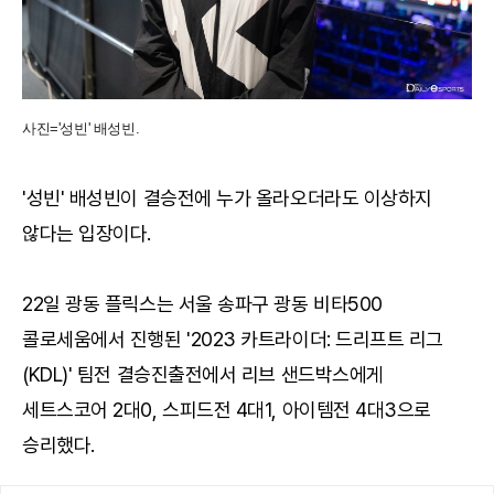
사진='성빈' 배성빈.
'성빈' 배성빈이 결승전에 누가 올라오더라도 이상하지
않다는 입장이다.
22일 광동 플릭스는 서울 송파구 광동 비타500
콜로세움에서 진행된 '2023 카트라이더: 드리프트 리그
(KDL)' 팀전 결승진출전에서 리브 샌드박스에게
세트스코어 2대0, 스피드전 4대1, 아이템전 4대3으로
승리했다.