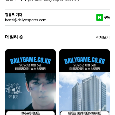
김용우 기자
구독
kenzi@dailyesports.com
데일리 숏
전체보기