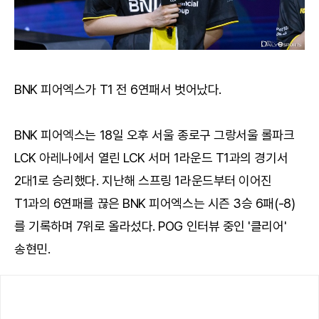
BNK 피어엑스가 T1 전 6연패서 벗어났다.
BNK 피어엑스는 18일 오후 서울 종로구 그랑서울 롤파크
LCK 아레나에서 열린 LCK 서머 1라운드 T1과의 경기서
2대1로 승리했다. 지난해 스프링 1라운드부터 이어진
T1과의 6연패를 끊은 BNK 피어엑스는 시즌 3승 6패(-8)
를 기록하며 7위로 올라섰다. POG 인터뷰 중인 '클리어'
송현민.