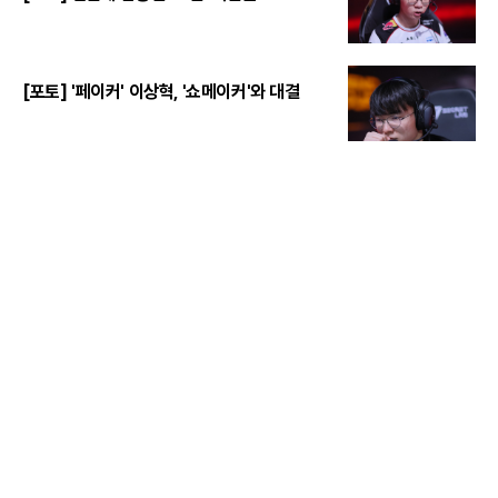
[포토] '페이커' 이상혁, '쇼메이커'와 대결