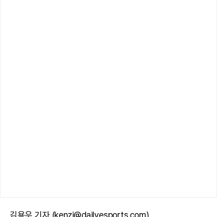
김용우 기자 (kenzi@dailyesports.com)