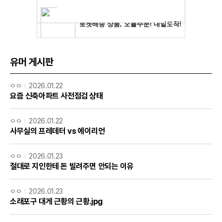
유머 게시판
ㅇㅇ
2026.01.22
요즘 신축아파트 사전점검 상태
ㅇㅇ
2026.01.22
사무실의 프레데터 vs 에이리언
ㅇㅇ
2026.01.23
절대로 지인한테 돈 빌려주면 안되는 이유
ㅇㅇ
2026.01.23
소래포구 대게 근황의 근황.jpg