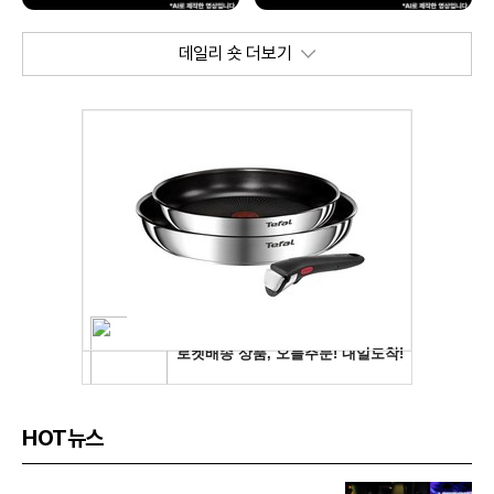
데일리 숏 더보기
HOT뉴스