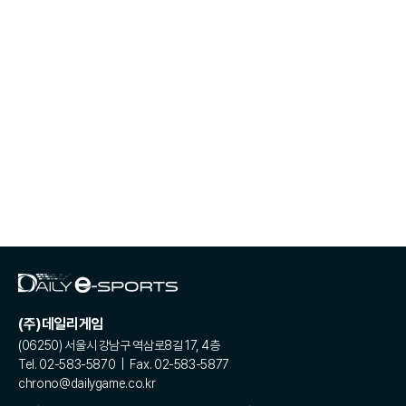
(주)데일리게임
(06250) 서울시 강남구 역삼로8길 17, 4층
Tel. 02-583-5870 | Fax. 02-583-5877
chrono@dailygame.co.kr